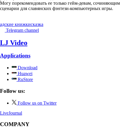
Могу порекомендовать ее только гейм-девам, сочиняющим
сценарии для славянских фэнтези-компьютерных игры.
адские книжки
сказка
Telegram channel
LJ Video
Applications
Download
Huawei
RuStore
Follow us:
Follow us on Twitter
LiveJournal
COMPANY