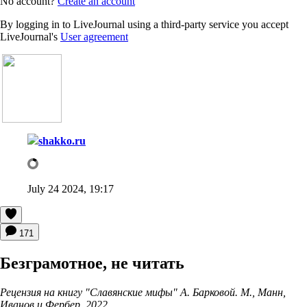
No account?
Create an account
By logging in to LiveJournal using a third-party service you accept
LiveJournal's
User agreement
shakko.ru
July 24 2024, 19:17
171
Безграмотное, не читать
Рецензия на книгу "Славянские мифы" А. Барковой. М., Манн,
Иванов и Фербер, 2022.