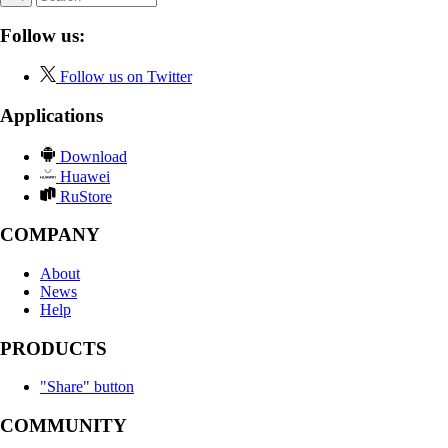
Follow us:
Follow us on Twitter
Applications
Download
Huawei
RuStore
COMPANY
About
News
Help
PRODUCTS
"Share" button
COMMUNITY