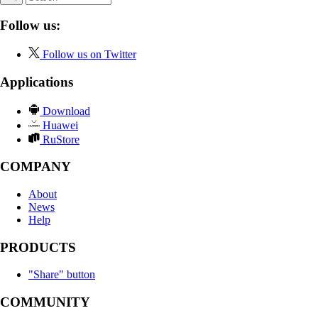
Follow us:
Follow us on Twitter
Applications
Download
Huawei
RuStore
COMPANY
About
News
Help
PRODUCTS
"Share" button
COMMUNITY