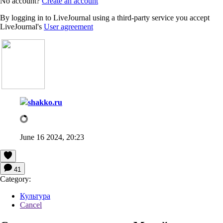
No account?
Create an account
By logging in to LiveJournal using a third-party service you accept
LiveJournal's
User agreement
shakko.ru
June 16 2024, 20:23
41
Category:
Культура
Cancel