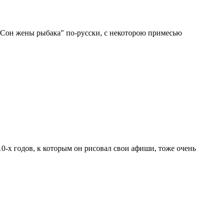
. "Сон жены рыбака" по-русски, с некоторою примесью
-х годов, к которым он рисовал свои афиши, тоже очень