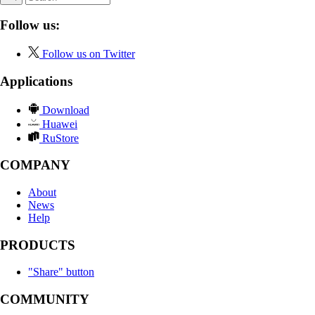
Follow us:
Follow us on Twitter
Applications
Download
Huawei
RuStore
COMPANY
About
News
Help
PRODUCTS
"Share" button
COMMUNITY