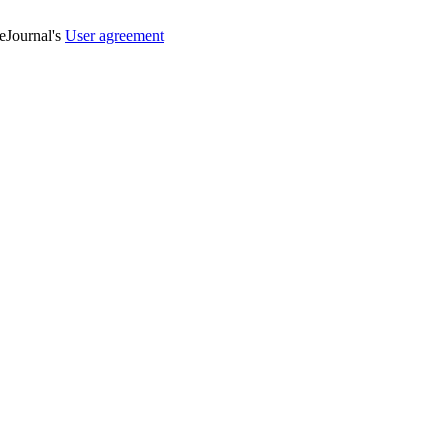
veJournal's
User agreement