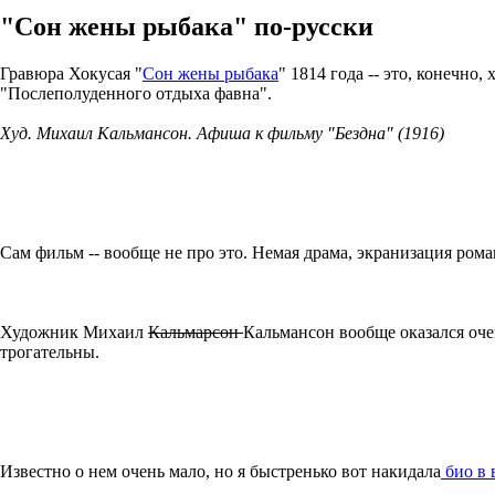
"Сон жены рыбака" по-русски
Гравюра Хокусая "
Сон жены рыбака
" 1814 года -- это, конечн
"Послеполуденного отдыха фавна".
Худ. Михаил Кальмансон. Афиша к фильму "Бездна" (1916)
Сам фильм -- вообще не про это. Немая драма, экранизация ром
Художник Михаил
Кальмарсон
Кальмансон вообще оказался оче
трогательны.
Известно о нем очень мало, но я быстренько вот накидала
био в 