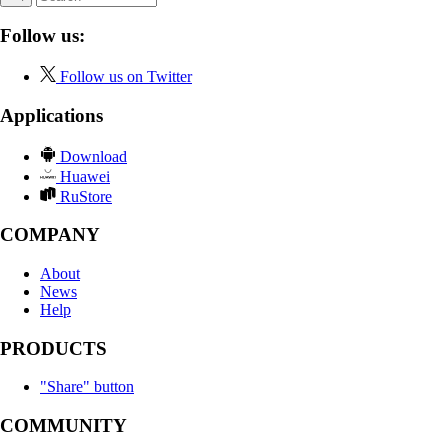
Follow us:
Follow us on Twitter
Applications
Download
Huawei
RuStore
COMPANY
About
News
Help
PRODUCTS
"Share" button
COMMUNITY