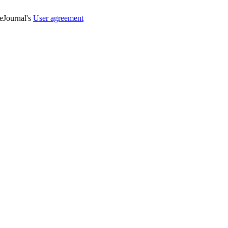
veJournal's
User agreement