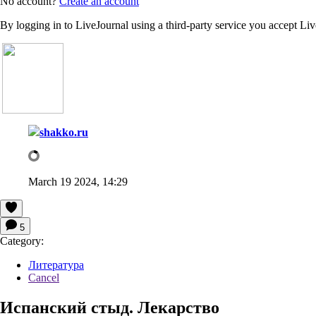
No account?
Create an account
By logging in to LiveJournal using a third-party service you accept Li
shakko.ru
March 19 2024, 14:29
5
Category:
Литература
Cancel
Испанский стыд. Лекарство