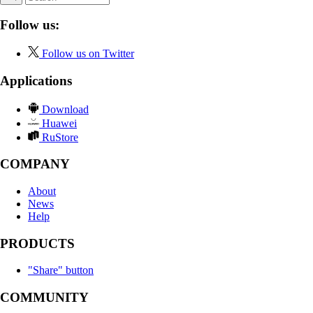
Follow us:
Follow us on Twitter
Applications
Download
Huawei
RuStore
COMPANY
About
News
Help
PRODUCTS
"Share" button
COMMUNITY