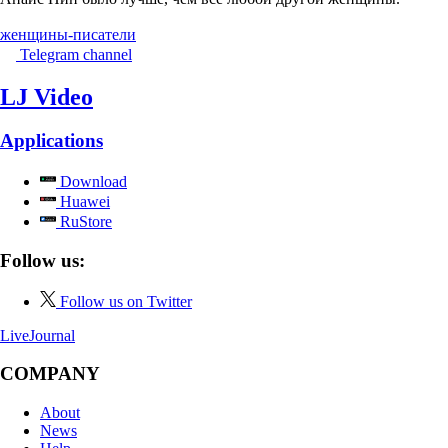
женщины-писатели
Telegram channel
LJ Video
Applications
Download
Huawei
RuStore
Follow us:
Follow us on Twitter
LiveJournal
COMPANY
About
News