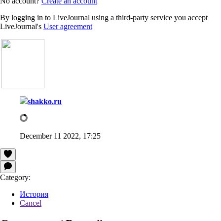
No account?
Create an account
By logging in to LiveJournal using a third-party service you accept
LiveJournal's
User agreement
shakko.ru
December 11 2022, 17:25
Category:
История
Cancel