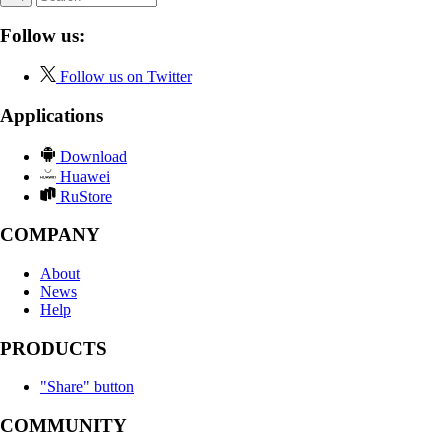
Follow us:
Follow us on Twitter
Applications
Download
Huawei
RuStore
COMPANY
About
News
Help
PRODUCTS
"Share" button
COMMUNITY