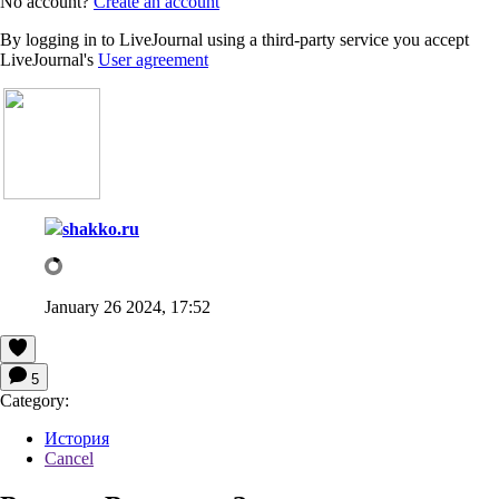
No account?
Create an account
By logging in to LiveJournal using a third-party service you accept
LiveJournal's
User agreement
shakko.ru
January 26 2024, 17:52
5
Category:
История
Cancel