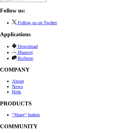
Follow us:
Follow us on Twitter
Applications
Download
Huawei
RuStore
COMPANY
About
News
Help
PRODUCTS
"Share" button
COMMUNITY