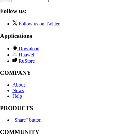
Follow us:
Follow us on Twitter
Applications
Download
Huawei
RuStore
COMPANY
About
News
Help
PRODUCTS
"Share" button
COMMUNITY