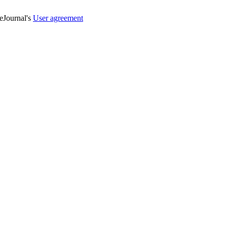
veJournal's
User agreement