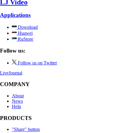
LJ Video
Applications
Download
Huawei
RuStore
Follow us:
Follow us on Twitter
LiveJournal
COMPANY
About
News
Help
PRODUCTS
"Share" button