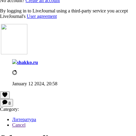
No account?
Create an account
By logging in to LiveJournal using a third-party service you accept
LiveJournal's
User agreement
shakko.ru
January 12 2024, 20:58
8
Category:
Литература
Cancel