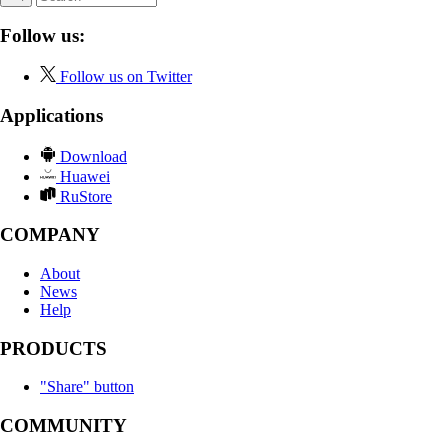
Follow us:
Follow us on Twitter
Applications
Download
Huawei
RuStore
COMPANY
About
News
Help
PRODUCTS
"Share" button
COMMUNITY