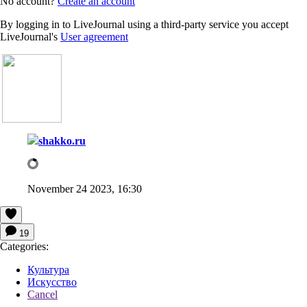
No account?
Create an account
By logging in to LiveJournal using a third-party service you accept
LiveJournal's
User agreement
shakko.ru
November 24 2023, 16:30
19
Categories:
Культура
Искусство
Cancel