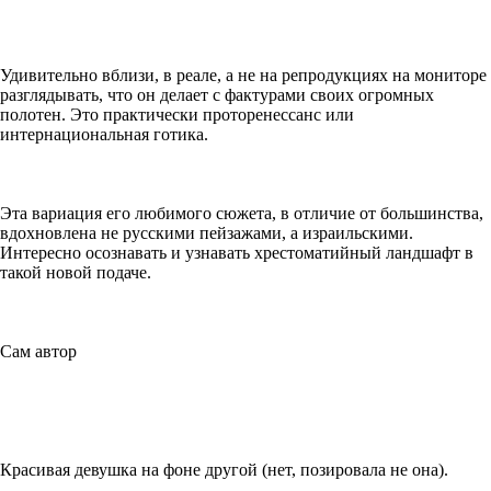
Удивительно вблизи, в реале, а не на репродукциях на мониторе
разглядывать, что он делает с фактурами своих огромных
полотен. Это практически проторенессанс или
интернациональная готика.
Эта вариация его любимого сюжета, в отличие от большинства,
вдохновлена не русскими пейзажами, а израильскими.
Интересно осознавать и узнавать хрестоматийный ландшафт в
такой новой подаче.
Сам автор
Красивая девушка на фоне другой (нет, позировала не она).