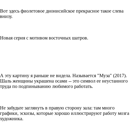
Вот здесь фиолетовое дионисийское прекрасное такое слева
внизу.
Новая серия с мотивом восточных шатров.
А эту картину я раньше не видела. Называется "Муза" (2017).
Шаль женщины украшена осами -- это символ ее неустанного
труда по подпиныванию любимого работать.
Не забудьте заглянуть в правую сторону зала: там много
графики, эскизы, которые хорошо иллюстрируют работу мозга
художника.