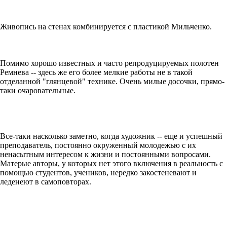
Живопись на стенах комбинируется с пластикой Мильченко.
Помимо хорошо известных и часто репродуцируемых полотен
Ремнева -- здесь же его более мелкие работы не в такой
отделанной "глянцевой" технике. Очень милые досочки, прямо-
таки очаровательные.
Все-таки насколько заметно, когда художник -- еще и успешный
преподаватель, постоянно окруженный молодежью с их
ненасытным интересом к жизни и постоянными вопросами.
Матерые авторы, у которых нет этого включения в реальность с
помощью студентов, учеников, нередко закостеневают и
леденеют в самоповторах.