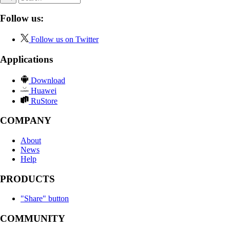
Follow us:
Follow us on Twitter
Applications
Download
Huawei
RuStore
COMPANY
About
News
Help
PRODUCTS
"Share" button
COMMUNITY