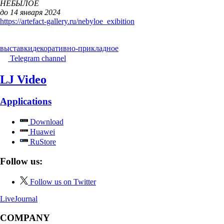
НЕБЫЛОЕ
до 14 января 2024
https://artefact-gallery.ru/nebyloe_exibition
выставки
декоративно-прикладное
Telegram channel
LJ Video
Applications
Download
Huawei
RuStore
Follow us:
Follow us on Twitter
LiveJournal
COMPANY