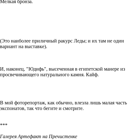
Мелкая бронза.
(Это наиболее приличный ракурс Леды; и их там не один
вариант на выставке).
И, наконец, "Юдифь", высеченная в египетской манере из
просвечивающего натурального камня. Кайф.
В мой фоторепортаж, как обычно, влезла лишь малая часть
экспонатов, так что бегите и смотрите.
***
Галерея Артефакт на Пречистенке