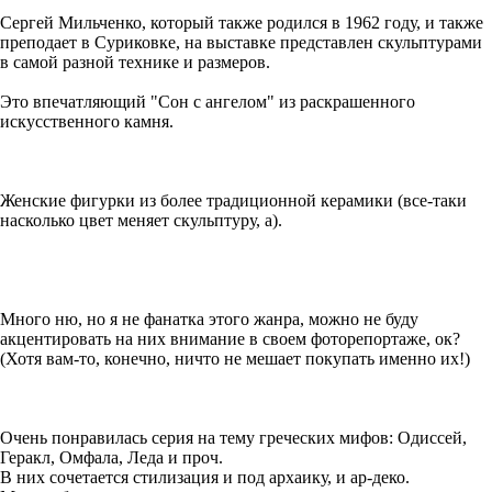
Сергей Мильченко, который также родился в 1962 году, и также
преподает в Суриковке, на выставке представлен скульптурами
в самой разной технике и размеров.
Это впечатляющий "Сон с ангелом" из раскрашенного
искусственного камня.
Женские фигурки из более традиционной керамики (все-таки
насколько цвет меняет скульптуру, а).
Много ню, но я не фанатка этого жанра, можно не буду
акцентировать на них внимание в своем фоторепортаже, ок?
(Хотя вам-то, конечно, ничто не мешает покупать именно их!)
Очень понравилась серия на тему греческих мифов: Одиссей,
Геракл, Омфала, Леда и проч.
В них сочетается стилизация и под архаику, и ар-деко.