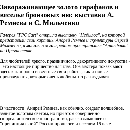
Завораживающее золото сарафанов и
веселье бронзовых ню: выставка А.
Ремнева и С. Мильченко
Галерея "ГРОСart" открыла выставку "Небылое", на которой
представили свои картины Андрей Ремнев и скульптуры Сергей
Мильченко, в московском галерейном пространстве "Артефакт"
на Пречистенке.
Для любителей яркого, праздничного, декоративного искусства -
- это настоящее пиршество для глаз. Оба мастера показывают
здесь как хорошо известные свои работы, так и новые
произведения, которые очень любопытно разглядывать.
В частности, Андрей Ремнев, как обычно, создает волшебное,
залитое золотым светом, но при этом совершенно
сюрреалистическое пространство, рассказывающее о
"провинциальной" России прошлого и веселом 18 веке.