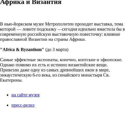
Африка и Византия
В нью-йоркском музее Метрополитен проходит выставка, тема
которой — ловите подсказку —сегодня идеально вмастила бы в
современную российскую выставочную повесточку: влияние
православной Византии на страны Африки.
"Africa & Byzantium"
(до 3 марта)
Самые эффектные экспонаты, конечно, коптские и эфиопские.
Однако помимо их есть и истинно византийские вещи.
Привезли даже одну из самых древнейших икон в мире,
энкаустическую 6-го века, из синайского монастыря Св.
Екатерины.
на сайте музея
пресс-релиз