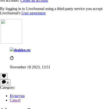
No account?
Create an account
By logging in to LiveJournal using a third-party service you accept
LiveJournal's
User agreement
shakko.ru
November 18 2023, 13:51
4
Category:
Культура
Cancel