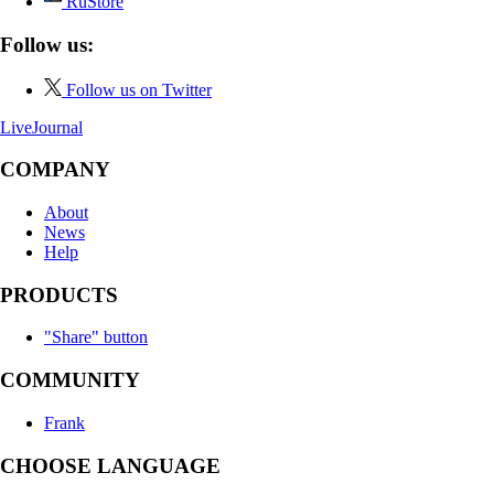
RuStore
Follow us:
Follow us on Twitter
LiveJournal
COMPANY
About
News
Help
PRODUCTS
"Share" button
COMMUNITY
Frank
CHOOSE LANGUAGE