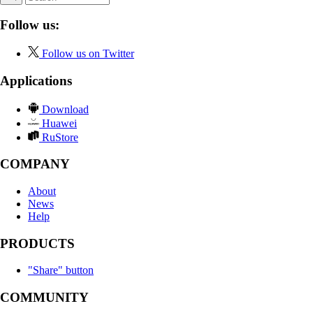
Follow us:
Follow us on Twitter
Applications
Download
Huawei
RuStore
COMPANY
About
News
Help
PRODUCTS
"Share" button
COMMUNITY