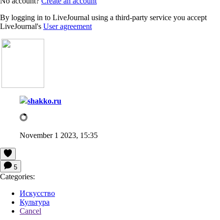
No account?
Create an account
By logging in to LiveJournal using a third-party service you accept
LiveJournal's
User agreement
shakko.ru
November 1 2023, 15:35
5
Categories:
Искусство
Культура
Cancel