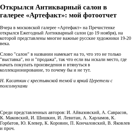
Открылся Антикварный салон в
галерее «Артефакт»: мой фотоотчет
Вчера в московской галерее «Артефакт» на Пречистенке
открылся Ежегодный Антикварный салон (до 19 ноября), на
которой представлены многие важные русские художники 19-20
века.
Слово "салон" в названии намекает на то, что это не только
"выставка", но и "продажа", так что если вы искали место, где
начать покупать произведения и втянуться в
коллекционирование, то почему бы и не тут.
Н. Касаткин с крестьянской темой и яркий Церетели с
полсолнухами
Среди представленных авторов: И. Айвазовский, А. Саврасов,
К. Маковский, И. Шишкин, И. Левитан, А. Харламов, К.
Горбатов, Ю. Клевер, К. Коровин, П. Кончаловский, В. Яковлев
и проч.