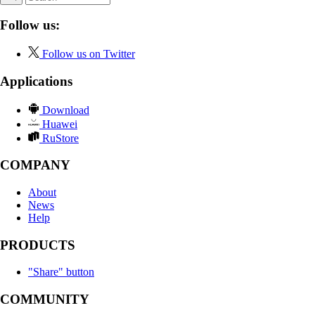
Follow us:
Follow us on Twitter
Applications
Download
Huawei
RuStore
COMPANY
About
News
Help
PRODUCTS
"Share" button
COMMUNITY