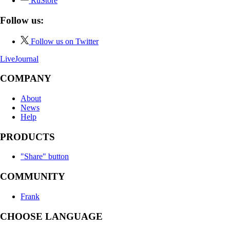
RuStore
Follow us:
Follow us on Twitter
LiveJournal
COMPANY
About
News
Help
PRODUCTS
"Share" button
COMMUNITY
Frank
CHOOSE LANGUAGE