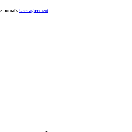
veJournal's
User agreement