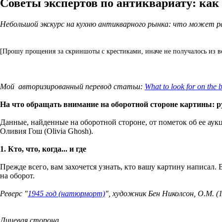
Советы экспертов по антиквариату: как 
Небольшой экскурс на кухню антикварного рынка: что может р
[Прошу прощения за скриншоты с крестиками, иначе не получалось из в
Мой авторизированный перевод статьи:
What to look for on the 
На что обращать внимание на оборотной стороне картины: р
Данные, найденные на оборотной стороне, от пометок об ее ау
Оливия Гош (Olivia Ghosh).
1. Кто, что, когда... и где
Прежде всего, вам захочется узнать, кто вашу картину написал.
на оборот.
Реверс "
1945 год (натюрморт)
", художник Бен Николсон, О.М. (1
Лицевая сторона