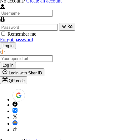
No account?
Create an account
Remember me
Forgot password
Log in
Log in
Login with Sber ID
QR code