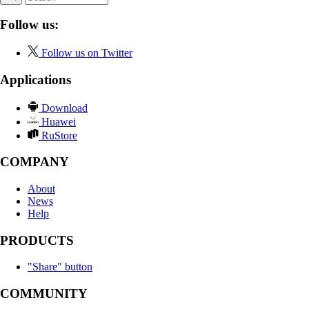
Follow us:
Follow us on Twitter
Applications
Download
Huawei
RuStore
COMPANY
About
News
Help
PRODUCTS
"Share" button
COMMUNITY