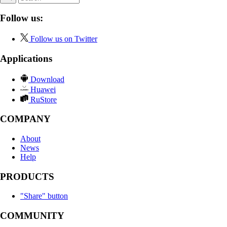
Follow us:
Follow us on Twitter
Applications
Download
Huawei
RuStore
COMPANY
About
News
Help
PRODUCTS
"Share" button
COMMUNITY