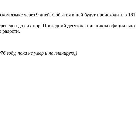
ском языке через 9 дней. События в ней будут происходить в 1812
еведен до сих пор. Последний десяток книг цикла официально 
о радости.
76 году, пока не умер и не планирую;)