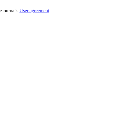
veJournal's
User agreement