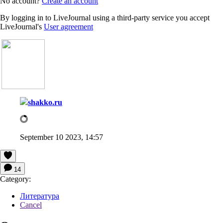
No account?
Create an account
By logging in to LiveJournal using a third-party service you accept
LiveJournal's
User agreement
shakko.ru
September 10 2023, 14:57
14
Category:
Литература
Cancel