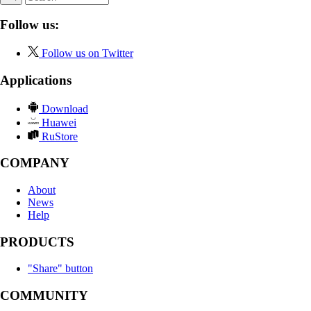
Follow us:
Follow us on Twitter
Applications
Download
Huawei
RuStore
COMPANY
About
News
Help
PRODUCTS
"Share" button
COMMUNITY