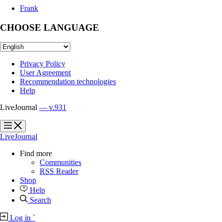
Frank
CHOOSE LANGUAGE
Privacy Policy
User Agreement
Recommendation technologies
Help
LiveJournal
— v.931
?
?
LiveJournal
Find more
Communities
RSS Reader
Shop
Help
Search
Log in
`