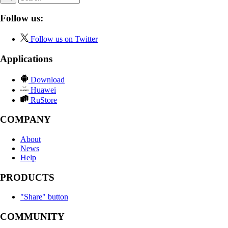
Follow us:
Follow us on Twitter
Applications
Download
Huawei
RuStore
COMPANY
About
News
Help
PRODUCTS
"Share" button
COMMUNITY