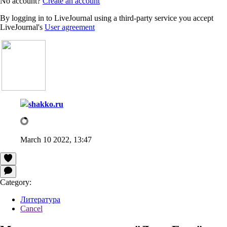
No account?
Create an account
By logging in to LiveJournal using a third-party service you accept
LiveJournal's
User agreement
shakko.ru
March 10 2022, 13:47
Category:
Литература
Cancel