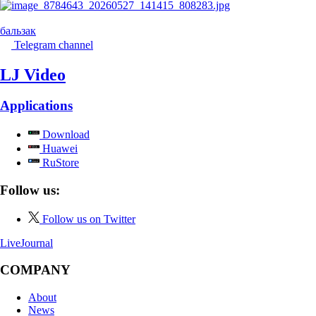
бальзак
Telegram channel
LJ Video
Applications
Download
Huawei
RuStore
Follow us:
Follow us on Twitter
LiveJournal
COMPANY
About
News