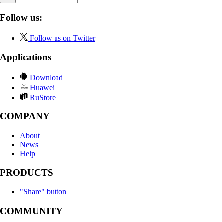
Follow us:
Follow us on Twitter
Applications
Download
Huawei
RuStore
COMPANY
About
News
Help
PRODUCTS
"Share" button
COMMUNITY