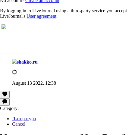
No account?
Create an account
By logging in to LiveJournal using a third-party service you accept
LiveJournal's
User agreement
shakko.ru
August 13 2022, 12:38
Category:
Литература
Cancel