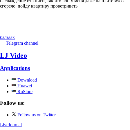
наслаждение от книги, так что вон у меня даже на плите мясо
сгорело, пойду квартиру проветривать.
бальзак
Telegram channel
LJ Video
Applications
Download
Huawei
RuStore
Follow us:
Follow us on Twitter
LiveJournal