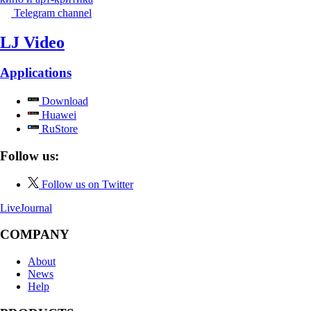
Telegram channel
LJ Video
Applications
Download
Huawei
RuStore
Follow us:
Follow us on Twitter
LiveJournal
COMPANY
About
News
Help