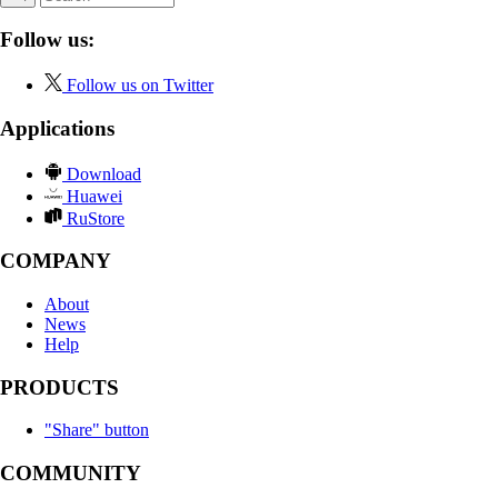
Follow us:
Follow us on Twitter
Applications
Download
Huawei
RuStore
COMPANY
About
News
Help
PRODUCTS
"Share" button
COMMUNITY