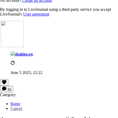
No account?
Create an account
By logging in to LiveJournal using a third-party service you accept
LiveJournal's
User agreement
shakko.ru
June 5 2023, 22:22
15
Category:
Кино
Cancel