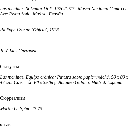
Las meninas. Salvador Dalí. 1976-1977. Museo Nacional Centro de
Arte Reina Sofia. Madrid. España.
Philippe Comar, ‘Objeto’, 1978
José Luis Carranza
Статуэтки
Las meninas. Equipo crónica: Pintura sobre papier mâché. 50 x 80 x
47 cm. Colección Elke Stelling-Amadeo Gabino. Madrid. España.
Сюрреализм
Martín La Spina, 1973
он же