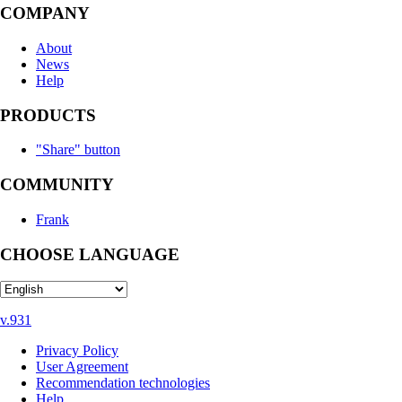
COMPANY
About
News
Help
PRODUCTS
"Share" button
COMMUNITY
Frank
CHOOSE LANGUAGE
v.931
Privacy Policy
User Agreement
Recommendation technologies
Help