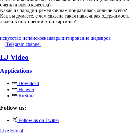
очень низкого качества).
Какая из пародий-ремейков вам понравилась больше всего?
Как вы думаете, с чем связана такая навязчивая одержимость
людей в повторении этой картины?
искусство испанское
кадавры
цитирование шедевров
Telegram channel
LJ Video
Applications
Download
Huawei
RuStore
Follow us:
Follow us on Twitter
LiveJournal