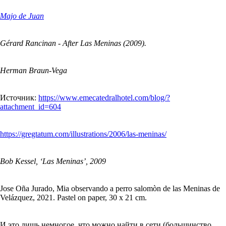
Majo de Juan
Gérard Rancinan - After Las Meninas (2009).
Herman Braun-Vega
Источник:
https://www.emecatedralhotel.com/blog/?
attachment_id=604
https://gregtatum.com/illustrations/2006/las-meninas/
Bob Kessel, ‘Las Meninas’, 2009
Jose Oña Jurado, Mia observando a perro salomòn de las Meninas de
Velázquez, 2021. Pastel on paper, 30 x 21 cm.
И это лишь немногое, что можно найти в сети (большинство