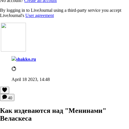
No account?
Create an account
By logging in to LiveJournal using a third-party service you accept
LiveJournal's
User agreement
shakko.ru
April 18 2023, 14:48
40
Как издеваются над "Менинами"
Веласкеса