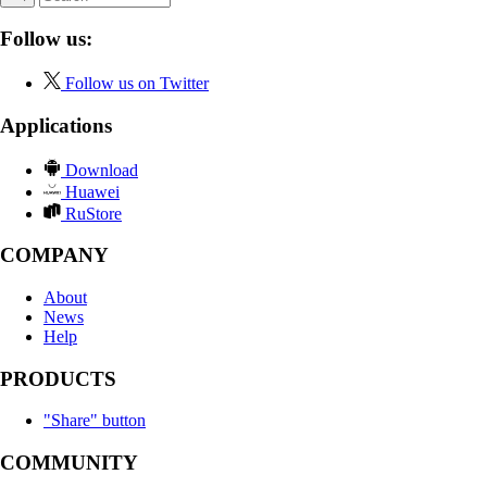
Follow us:
Follow us on Twitter
Applications
Download
Huawei
RuStore
COMPANY
About
News
Help
PRODUCTS
"Share" button
COMMUNITY