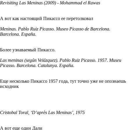
Revisiting Las Meninas (2009) - Mohammad el Rawas
А вот как настоящий Пикассо ее перетолковал
Meninas. Pablo Ruiz Picasso. Museo Picasso de Barcelona.
Barcelona. España.
Более узнаваемый Пикассо.
Las meninas (según Velázquez). Pablo Ruiz Picasso. 1957. Museu
Picasso. Barcelona. Catalunya. España.
Еще несколько Пикассо 1957 года, тут точно уже не опознаешь
исходник
Cristobal Toral, ‘D’après Las Meninas’, 1975
А вот еще один Дали