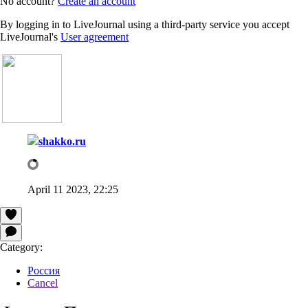
No account?
Create an account
By logging in to LiveJournal using a third-party service you accept
LiveJournal's
User agreement
shakko.ru
April 11 2023, 22:25
Category:
Россия
Cancel