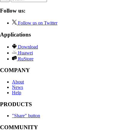
Follow us:
Follow us on Twitter
Applications
Download
Huawei
RuStore
COMPANY
About
News
Help
PRODUCTS
"Share" button
COMMUNITY