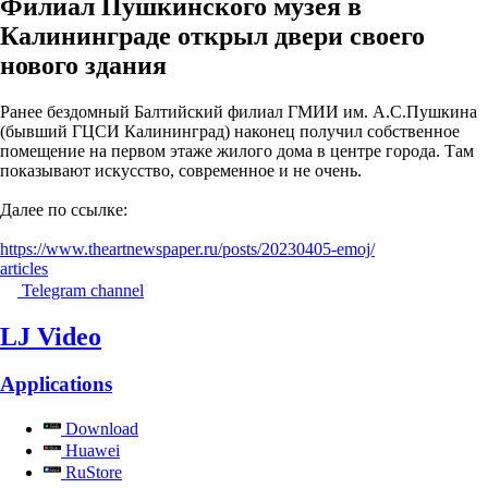
Филиал Пушкинского музея в
Калининграде открыл двери своего
нового здания
Ранее бездомный Балтийский филиал ГМИИ им. А.С.Пушкина
(бывший ГЦСИ Калининград) наконец получил собственное
помещение на первом этаже жилого дома в центре города. Там
показывают искусство, современное и не очень.
Далее по ссылке:
https://www.theartnewspaper.ru/posts/20230405-emoj/
articles
Telegram channel
LJ Video
Applications
Download
Huawei
RuStore