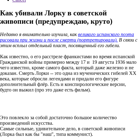
Как убивали Лорку в советской
живописи (предупреждаю, круто)
Недавно я внимательно изучила, как
великого испанского поэта
рисовали при жизни и после смерти (портретировали).
В связи с
этим всплыл отдельный пласт, посвященный его гибели.
Как известно, о его расстреле франкистами во время испанской
Гражданской войны примерно между 17 и 19 августа 1936 мало
чего известно, кроме самого факта, который даже железно и не
доказан. Смерть Лорки -- это одна из мученических гибелей ХХ
века, которые обросли легендами и придали его фигуре
дополнительный флёр. Есть и конспирологические версии,
будто он выжил (про это даже есть фильм).
Это повлекло за собой достаточно большое количество
произведений искусства.
Самые сильные, удивительное дело, в советской живописи
(Лорка был как бы "наш", типа коммунист).