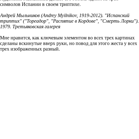
символов Испании в своем триптихе.
Андрей Мыльников (Andrey Myilnikov, 1919-2012). "Испанский
триптих" ("Тореадор", "Распятие в Кордове", "Смерть Лорки").
1979. Третьяковская галерея
Мне нравится, как ключевым элементом во всех трех картинах
сделаны вскинутые вверх руки, но повод для этого жеста у всех
трех изображенных разный.