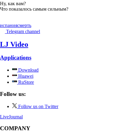
Ну, как вам?
Что показалось самым сильным?
испания
смерть
Telegram channel
LJ Video
Applications
Download
Huawei
RuStore
Follow us:
Follow us on Twitter
LiveJournal
COMPANY