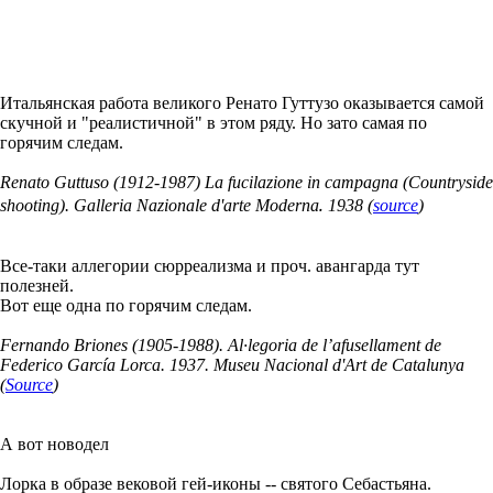
Итальянская работа великого Ренато Гуттузо оказывается самой
скучной и "реалистичной" в этом ряду. Но зато самая по
горячим следам.
Renato Guttuso (1912-1987) La fucilazione in campagna (Countryside
.
shooting). Galleria Nazionale d'arte Moderna
1938 (
source
)
Все-таки аллегории сюрреализма и проч. авангарда тут
полезней.
Вот еще одна по горячим следам.
Fernando Briones (1905-1988). Al·legoria de l’afusellament de
Federico García Lorca. 1937. Museu Nacional d'Art de Catalunya
(
Source
)
А вот новодел
Лорка в образе вековой гей-иконы -- святого Себастьяна.