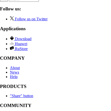
Follow us:
Follow us on Twitter
Applications
Download
Huawei
RuStore
COMPANY
About
News
Help
PRODUCTS
"Share" button
COMMUNITY