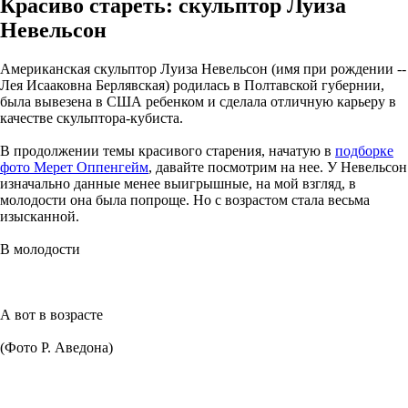
Красиво стареть: скульптор Луиза
Невельсон
Американская скульптор Луиза Невельсон (имя при рождении --
Лея Исааковна Берлявская) родилась в Полтавской губернии,
была вывезена в США ребенком и сделала отличную карьеру в
качестве скульптора-кубиста.
В продолжении темы красивого старения, начатую в
подборке
фото Мерет Оппенгейм
, давайте посмотрим на нее. У Невельсон
изначально данные менее выигрышные, на мой взгляд, в
молодости она была попроще. Но с возрастом стала весьма
изысканной.
В молодости
А вот в возрасте
(Фото Р. Аведона)