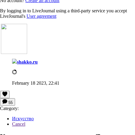
No account?
Create an account
By logging in to LiveJournal using a third-party service you accept
LiveJournal's
User agreement
shakko.ru
February 18 2023, 22:41
55
Category:
Искусство
Cancel