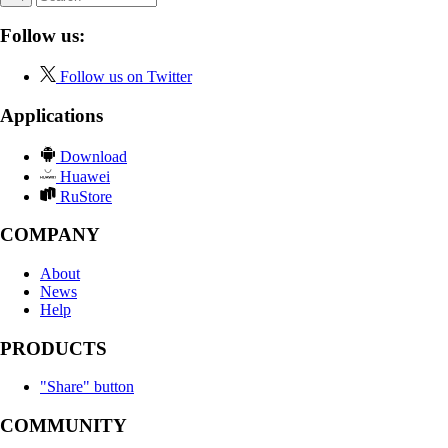
Follow us:
Follow us on Twitter
Applications
Download
Huawei
RuStore
COMPANY
About
News
Help
PRODUCTS
"Share" button
COMMUNITY