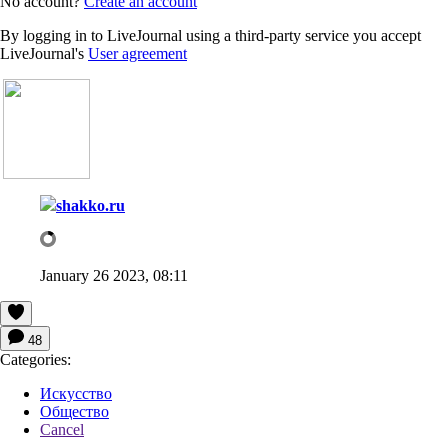
No account?
Create an account
By logging in to LiveJournal using a third-party service you accept
LiveJournal's
User agreement
shakko.ru
January 26 2023, 08:11
48
Categories:
Искусство
Общество
Cancel