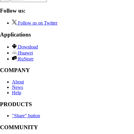
Follow us:
Follow us on Twitter
Applications
Download
Huawei
RuStore
COMPANY
About
News
Help
PRODUCTS
"Share" button
COMMUNITY