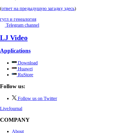
(
ответ на предыдущую загадку здесь
)
гугл и генеалогия
Telegram channel
LJ Video
Applications
Download
Huawei
RuStore
Follow us:
Follow us on Twitter
LiveJournal
COMPANY
About