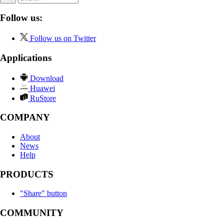
Follow us:
Follow us on Twitter
Applications
Download
Huawei
RuStore
COMPANY
About
News
Help
PRODUCTS
"Share" button
COMMUNITY