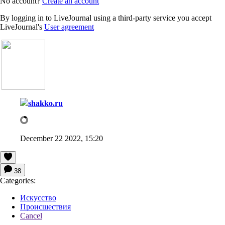
No account?
Create an account
By logging in to LiveJournal using a third-party service you accept
LiveJournal's
User agreement
shakko.ru
December 22 2022, 15:20
38
Categories:
Искусство
Происшествия
Cancel