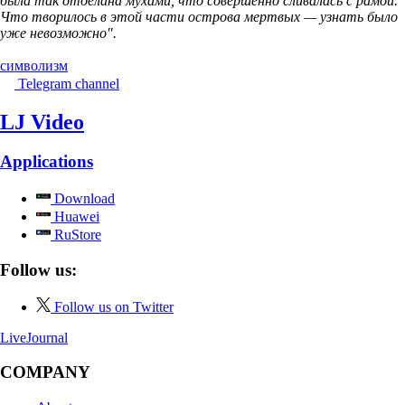
была так отделана мухами, что совершенно сливалась с рамой.
Что творилось в этой части острова мертвых — узнать было
уже невозможно".
символизм
Telegram channel
LJ Video
Applications
Download
Huawei
RuStore
Follow us:
Follow us on Twitter
LiveJournal
COMPANY