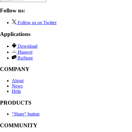
Follow us:
Follow us on Twitter
Applications
Download
Huawei
RuStore
COMPANY
About
News
Help
PRODUCTS
"Share" button
COMMUNITY