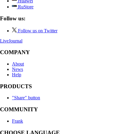
Huawei
RuStore
Follow us:
Follow us on Twitter
LiveJournal
COMPANY
About
News
Help
PRODUCTS
"Share" button
COMMUNITY
Frank
CHOOSE LANGUAGE