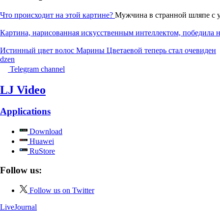
Что происходит на этой картине?
Мужчина в странной шляпе с 
Картина, нарисованная искусственным интеллектом, победила на
Истинный цвет волос Марины Цветаевой теперь стал очевиден
dzen
Telegram channel
LJ Video
Applications
Download
Huawei
RuStore
Follow us:
Follow us on Twitter
LiveJournal