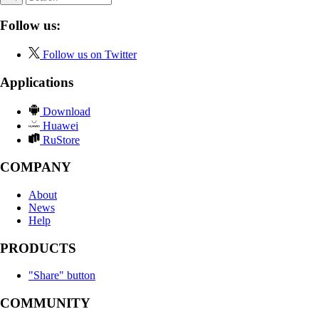
Follow us:
Follow us on Twitter
Applications
Download
Huawei
RuStore
COMPANY
About
News
Help
PRODUCTS
"Share" button
COMMUNITY