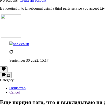
No account?
Create an account
By logging in to LiveJournal using a third-party service you accept Li
shakko.ru
September 30 2022, 15:17
22
Category:
Общество
Cancel
Еще порция того, что я выкладываю на 