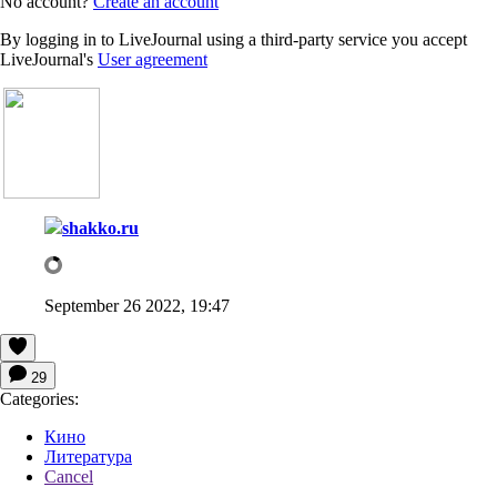
No account?
Create an account
By logging in to LiveJournal using a third-party service you accept
LiveJournal's
User agreement
shakko.ru
September 26 2022, 19:47
29
Categories:
Кино
Литература
Cancel