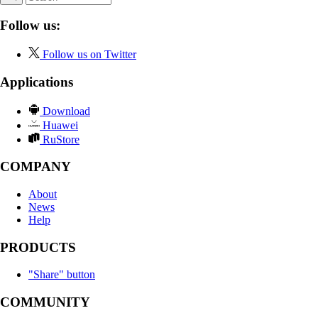
Follow us:
Follow us on Twitter
Applications
Download
Huawei
RuStore
COMPANY
About
News
Help
PRODUCTS
"Share" button
COMMUNITY