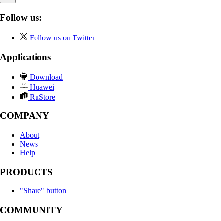
Follow us:
Follow us on Twitter
Applications
Download
Huawei
RuStore
COMPANY
About
News
Help
PRODUCTS
"Share" button
COMMUNITY