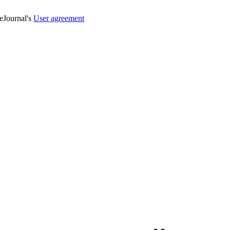
veJournal's
User agreement