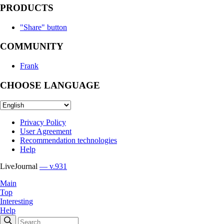
PRODUCTS
"Share" button
COMMUNITY
Frank
CHOOSE LANGUAGE
Privacy Policy
User Agreement
Recommendation technologies
Help
LiveJournal
— v.931
Main
Top
Interesting
Help