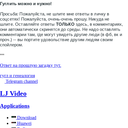
Гуглить можно и нужно!
Просьба:
Пожалуйста, не шлите мне ответы в личку в
соцсетях! Пожалуйста, очень-очень прошу. Никуда не
шлите. Оставляйте ответы
ТОЛЬКО
здесь, в комментариях,
они автоматически скринятся до среды. Не надо оставлять
комментарии там, где могут увидеть другие люди (в фб, вк и
проч.) -- вы портите удовольствие другим людям своим
спойлером.
***
Ответ на прошлую загадку тут.
гугл и генеалогия
Telegram channel
LJ Video
Applications
Download
Huawei