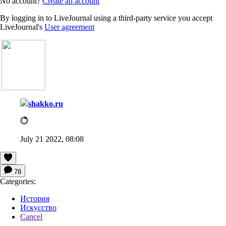
No account?
Create an account
By logging in to LiveJournal using a third-party service you accept
LiveJournal's
User agreement
shakko.ru
July 21 2022, 08:08
78
Categories:
История
Искусство
Cancel