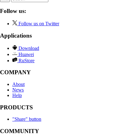
Follow us:
Follow us on Twitter
Applications
Download
Huawei
RuStore
COMPANY
About
News
Help
PRODUCTS
"Share" button
COMMUNITY