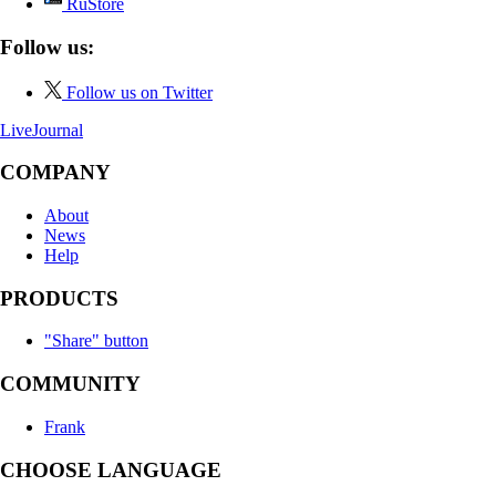
RuStore
Follow us:
Follow us on Twitter
LiveJournal
COMPANY
About
News
Help
PRODUCTS
"Share" button
COMMUNITY
Frank
CHOOSE LANGUAGE