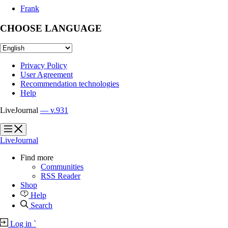
Frank
CHOOSE LANGUAGE
Privacy Policy
User Agreement
Recommendation technologies
Help
LiveJournal
— v.931
?
?
LiveJournal
Find more
Communities
RSS Reader
Shop
Help
Search
Log in
`