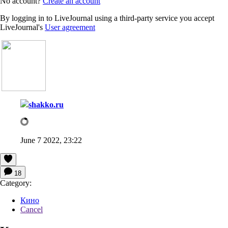
No account?
Create an account
By logging in to LiveJournal using a third-party service you accept
LiveJournal's
User agreement
shakko.ru
June 7 2022, 23:22
18
Category:
Кино
Cancel