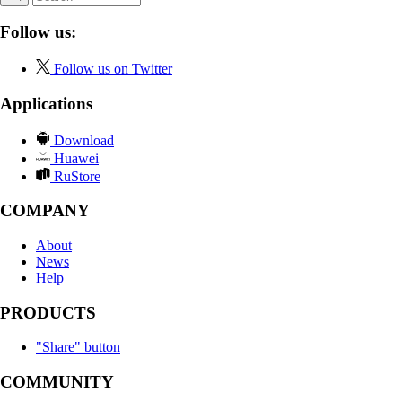
Follow us:
Follow us on Twitter
Applications
Download
Huawei
RuStore
COMPANY
About
News
Help
PRODUCTS
"Share" button
COMMUNITY