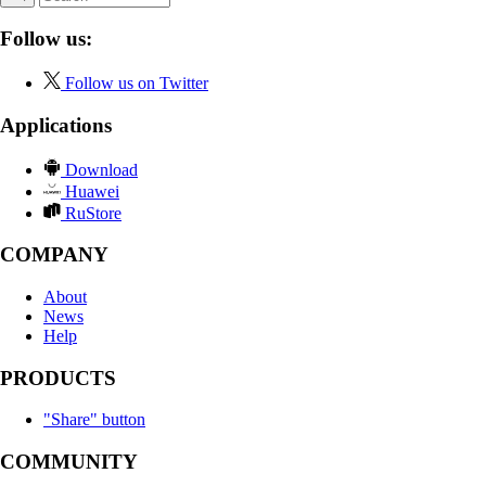
Follow us:
Follow us on Twitter
Applications
Download
Huawei
RuStore
COMPANY
About
News
Help
PRODUCTS
"Share" button
COMMUNITY