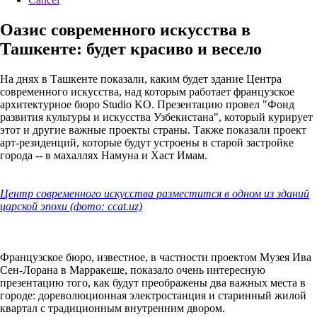
Оазис современного искусства в
Ташкенте: будет красиво и весело
На днях в Ташкенте показали, каким будет здание Центра
современного искусства, над которым работает французское
архитектурное бюро Studio KO. Презентацию провел "Фонд
развития культуры и искусства Узбекистана", который курирует
этот и другие важные проекты страны. Также показали проект
арт-резиденций, которые будут устроены в старой застройке
города -- в махаллях Намуна и Хаст Имам.
Центр современного искусства разместится в одном из зданий
царской эпохи (фото: ccat.uz)
Французское бюро, известное, в частности проектом Музея Ива
Сен-Лорана в Марракеше, показало очень интересную
презентацию того, как будут преображены два важных места в
городе: дореволюционная электростанция и старинный жилой
квартал с традиционным внутренним двором.