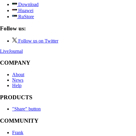
Download
Huawei
RuStore
Follow us:
Follow us on Twitter
LiveJournal
COMPANY
About
News
Help
PRODUCTS
"Share" button
COMMUNITY
Frank