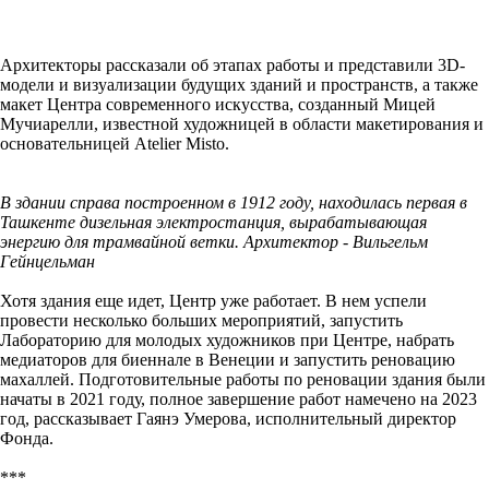
Архитекторы рассказали об этапах работы и представили 3D-
модели и визуализации будущих зданий и пространств, а также
макет Центра современного искусства, созданный Мицей
Мучиарелли, известной художницей в области макетирования и
основательницей Atelier Misto.
В здании справа построенном в 1912 году, находилась первая в
Ташкенте дизельная электростанция, вырабатывающая
энергию для трамвайной ветки. Архитектор - Вильгельм
Гейнцельман
Хотя здания еще идет, Центр уже работает. В нем успели
провести несколько больших мероприятий, запустить
Лабораторию для молодых художников при Центре, набрать
медиаторов для биеннале в Венеции и запустить реновацию
махаллей. Подготовительные работы по реновации здания были
начаты в 2021 году, полное завершение работ намечено на 2023
год, рассказывает Гаянэ Умерова, исполнительный директор
Фонда.
***