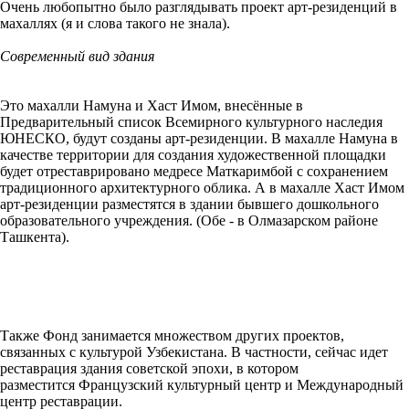
Очень любопытно было разглядывать проект арт-резиденций в
махаллях (я и слова такого не знала).
Современный вид здания
Это махалли Намуна и Хаст Имом, внесённые в
Предварительный список Всемирного культурного наследия
ЮНЕСКО, будут созданы арт-резиденции. В махалле Намуна в
качестве территории для создания художественной площадки
будет отреставрировано медресе Маткаримбой с сохранением
традиционного архитектурного облика. А в махалле Хаст Имом
арт-резиденции разместятся в здании бывшего дошкольного
образовательного учреждения. (Обе - в Олмазарском районе
Ташкента).
Также Фонд занимается множеством других проектов,
связанных с культурой Узбекистана. В частности, сейчас идет
реставрация здания советской эпохи, в котором
разместится Французский культурный центр и Международный
центр реставрации.