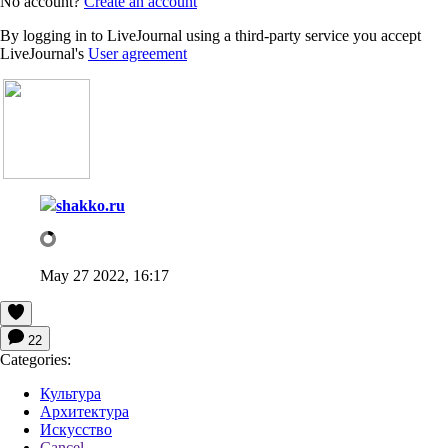
No account?
Create an account
By logging in to LiveJournal using a third-party service you accept
LiveJournal's
User agreement
shakko.ru
May 27 2022, 16:17
22
Categories:
Культура
Архитектура
Искусство
Cancel