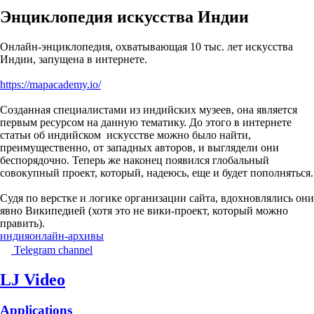
Энциклопедия искусства Индии
Онлайн-энциклопедия, охватывающая 10 тыс. лет искусства
Индии, запущена в интернете.
https://mapacademy.io/
Созданная специалистами из индийских музеев, она является
первым ресурсом на данную тематику. До этого в интернете
статьи об индийском искусстве можно было найти,
преимущественно, от западных авторов, и выглядели они
беспорядочно. Теперь же наконец появился глобальный
совокупный проект, который, надеюсь, еще и будет пополняться.
Судя по верстке и логике организации сайта, вдохновлялись они
явно Википедией (хотя это не вики-проект, который можно
править).
индия
онлайн-архивы
Telegram channel
LJ Video
Applications