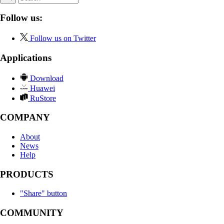
Follow us:
Follow us on Twitter
Applications
Download
Huawei
RuStore
COMPANY
About
News
Help
PRODUCTS
"Share" button
COMMUNITY