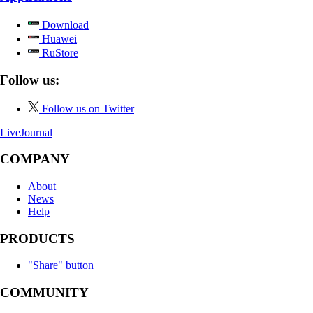
Download
Huawei
RuStore
Follow us:
Follow us on Twitter
LiveJournal
COMPANY
About
News
Help
PRODUCTS
"Share" button
COMMUNITY