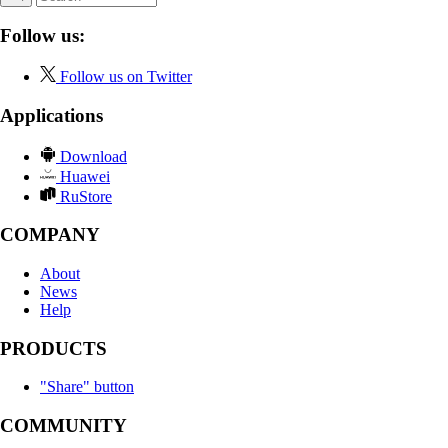
Follow us:
Follow us on Twitter
Applications
Download
Huawei
RuStore
COMPANY
About
News
Help
PRODUCTS
"Share" button
COMMUNITY