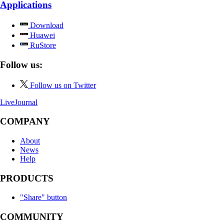
Applications
Download
Huawei
RuStore
Follow us:
Follow us on Twitter
LiveJournal
COMPANY
About
News
Help
PRODUCTS
"Share" button
COMMUNITY