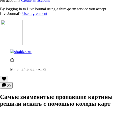
No account?
Create an account
By logging in to LiveJournal using a third-party service you accept
LiveJournal's
User agreement
shakko.ru
March 25 2022, 08:06
29
Самые знаменитые пропавшие картины
решили искать с помощью колоды карт