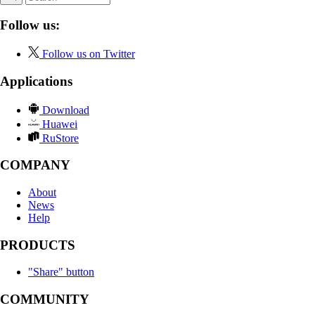
Follow us:
Follow us on Twitter
Applications
Download
Huawei
RuStore
COMPANY
About
News
Help
PRODUCTS
"Share" button
COMMUNITY