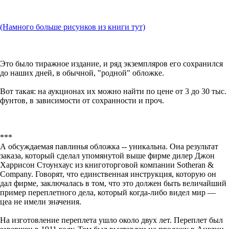
(Намного больше рисунков из книги тут)
Это было тиражное издание, и ряд экземпляров его сохранился
до наших дней, в обычной, "родной" обложке.
Вот такая: на аукционах их можно найти по цене от 3 до 30 тыс.
фунтов, в зависимости от сохранности и проч.
***
А обсуждаемая павлинья обложка -- уникальна. Она результат
заказа, который сделал упомянутой выше фирме дилер Джон
Харрисон Стоунхаус из книготорговой компании Sotheran &
Company. Говорят, что единственная инструкция, которую он
дал фирме, заключалась в том, что это должен быть величайший
пример переплетного дела, который когда-либо видел мир —
цеа не имели значения.
На изготовление переплета ушло около двух лет. Переплет был