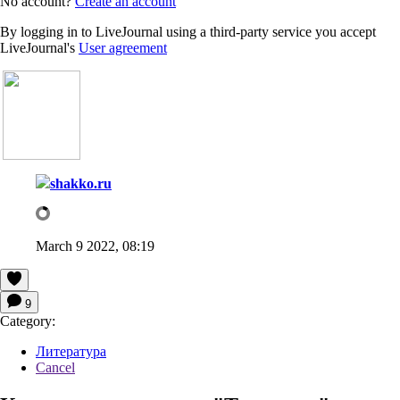
No account?
Create an account
By logging in to LiveJournal using a third-party service you accept
LiveJournal's
User agreement
shakko.ru
March 9 2022, 08:19
9
Category:
Литература
Cancel