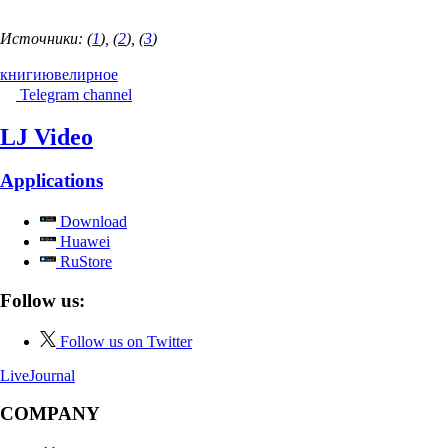
Источники: (
1
), (
2
), (
3
)
книги
ювелирное
Telegram channel
LJ Video
Applications
Download
Huawei
RuStore
Follow us:
Follow us on Twitter
LiveJournal
COMPANY