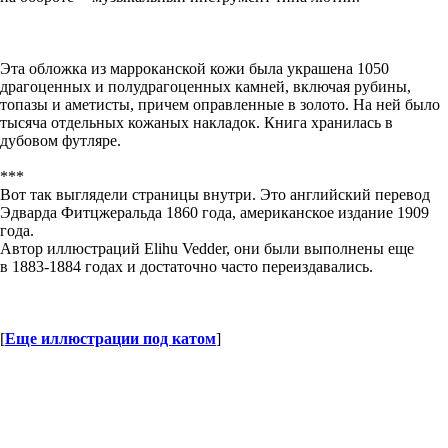
Эта обложка из марроканской кожи была украшена 1050
драгоценных и полудрагоценных камней, включая рубины,
топазы и аметисты, причем оправленные в золото. На ней было
тысяча отдельных кожаных накладок. Книга хранилась в
дубовом футляре.
***
Вот так выглядели страницы внутри. Это английский перевод
Эдварда Фитцжеральда 1860 года, американское издание 1909
года.
Автор иллюстраций Elihu Vedder, они были выполнены еще
в 1883-1884 годах и достаточно часто переиздавались.
[
Еще иллюстрации под катом
]