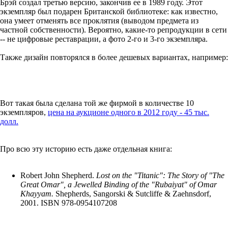
Брэй создал третью версию, закончив ее в 1989 году. Этот
экземпляр был подарен Британской библиотеке: как известно,
она умеет отменять все проклятия (выводом предмета из
частной собственности). Вероятно, какие-то репродукции в сети
-- не цифровые реставрации, а фото 2-го и 3-го экземпляра.
Также дизайн повторялся в более дешевых вариантах, например:
Вот такая была сделана той же фирмой в количестве 10
экземпляров,
цена на аукционе одного в 2012 году - 45 тыс.
долл.
Про всю эту историю есть даже отдельная книга:
Robert John Shepherd.
Lost on the "Titanic": The Story of "The
Great Omar", a Jewelled Binding of the "Rubaiyat" of Omar
Khayyam.
Shepherds, Sangorski & Sutcliffe & Zaehnsdorf,
2001. ISBN‎ 978-0954107208