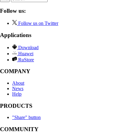
Follow us:
Follow us on Twitter
Applications
Download
Huawei
RuStore
COMPANY
About
News
Help
PRODUCTS
"Share" button
COMMUNITY