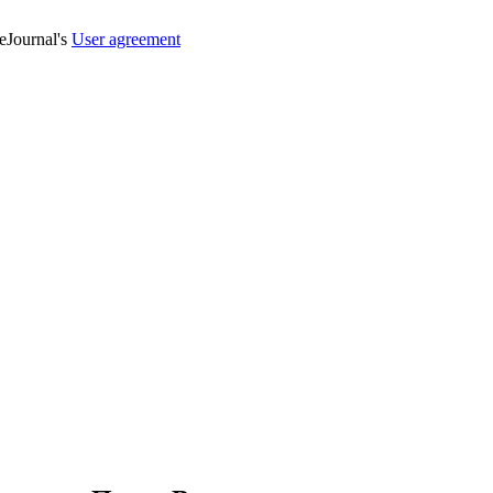
veJournal's
User agreement