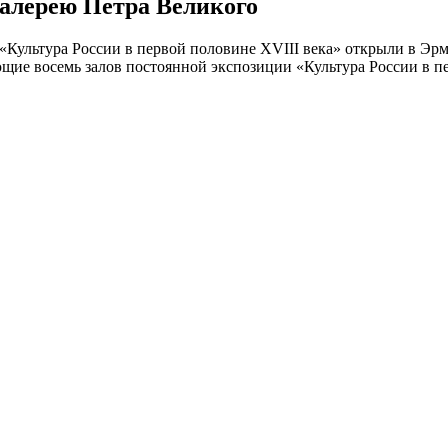
алерею Петра Великого
 «Культура России в первой половине XVIII века» открыли в Э
ющие восемь залов постоянной экспозиции «Культура России в пе