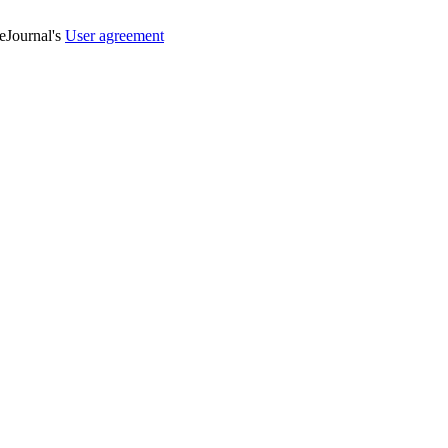
veJournal's
User agreement