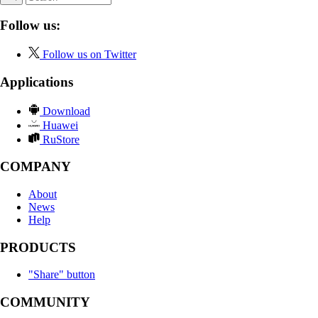
Follow us:
Follow us on Twitter
Applications
Download
Huawei
RuStore
COMPANY
About
News
Help
PRODUCTS
"Share" button
COMMUNITY