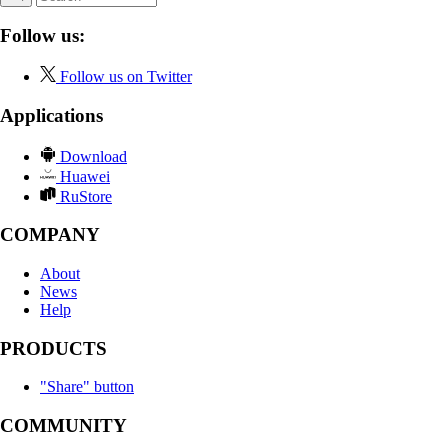
Follow us:
Follow us on Twitter
Applications
Download
Huawei
RuStore
COMPANY
About
News
Help
PRODUCTS
"Share" button
COMMUNITY