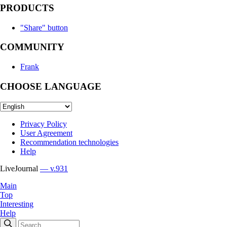
PRODUCTS
"Share" button
COMMUNITY
Frank
CHOOSE LANGUAGE
Privacy Policy
User Agreement
Recommendation technologies
Help
LiveJournal
— v.931
Main
Top
Interesting
Help