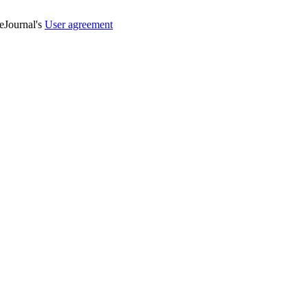
veJournal's
User agreement