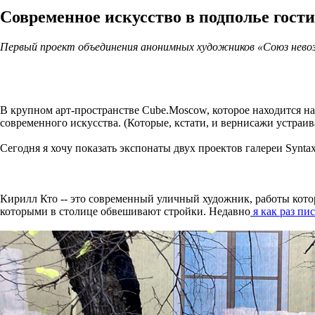
Современное искусство в подполье гост
Первый проект объединения анонимных художников «Союз нево
В крупном арт-пространстве Cube.Moscow, которое находится на 
современного искусства. (Которые, кстати, и вернисажи устраив
Сегодня я хочу показать экспонаты двух проектов галереи Synta
Кирилл Кто -- это современный уличный художник, работы котор
которыми в столице обвешивают стройки. Недавно
я как раз пи