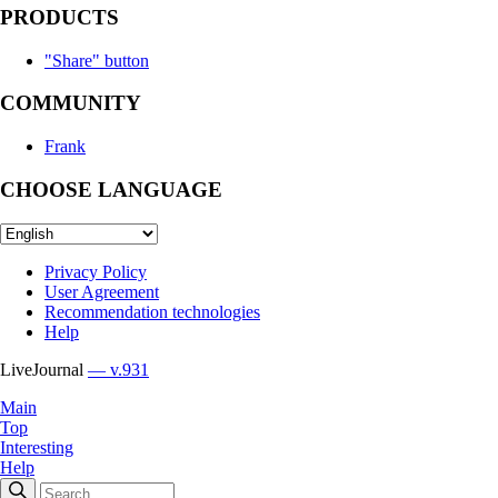
PRODUCTS
"Share" button
COMMUNITY
Frank
CHOOSE LANGUAGE
Privacy Policy
User Agreement
Recommendation technologies
Help
LiveJournal
— v.931
Main
Top
Interesting
Help