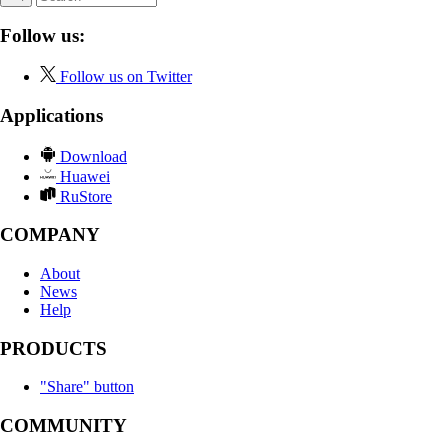
Follow us:
Follow us on Twitter
Applications
Download
Huawei
RuStore
COMPANY
About
News
Help
PRODUCTS
"Share" button
COMMUNITY