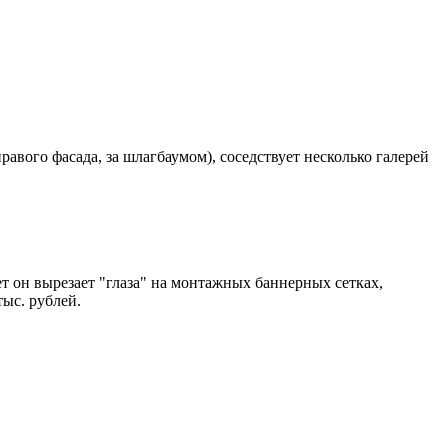
авого фасада, за шлагбаумом), соседствует несколько галерей
т он вырезает "глаза" на монтажных баннерных сетках,
тыс. рублей.