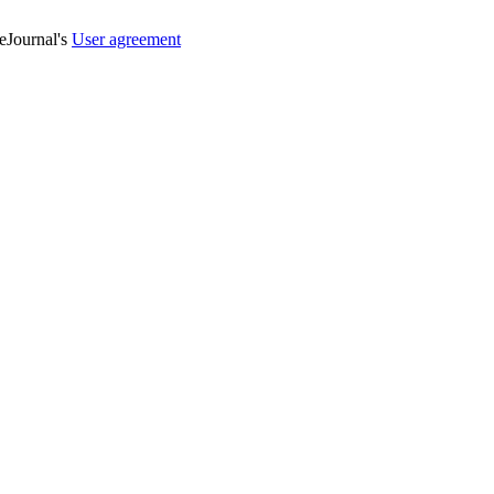
veJournal's
User agreement