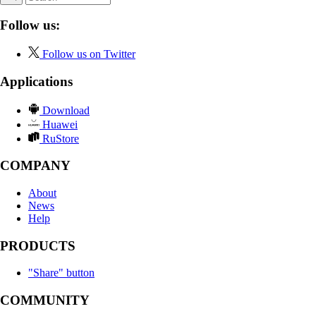
Follow us:
Follow us on Twitter
Applications
Download
Huawei
RuStore
COMPANY
About
News
Help
PRODUCTS
"Share" button
COMMUNITY