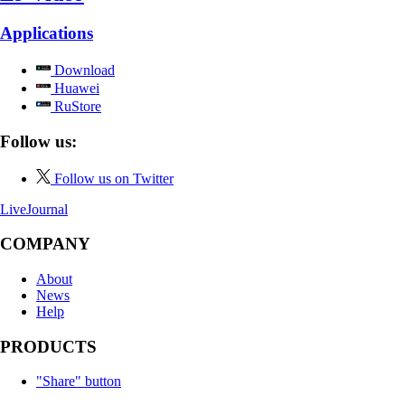
Applications
Download
Huawei
RuStore
Follow us:
Follow us on Twitter
LiveJournal
COMPANY
About
News
Help
PRODUCTS
"Share" button