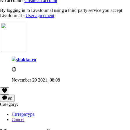
No account?
Create an account
By logging in to LiveJournal using a third-party service you accept
LiveJournal's
User agreement
shakko.ru
November 29 2021, 08:08
60
Category:
Литература
Cancel