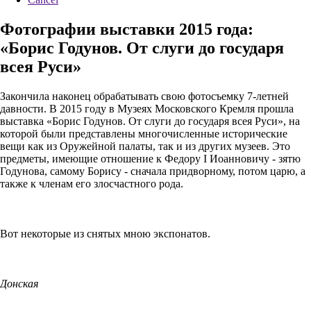
Фотографии выставки 2015 года:
«Борис Годунов. От слуги до государя
всея Руси»
Закончила наконец обрабатывать свою фотосъемку 7-летней
давности. В 2015 году в Музеях Московского Кремля прошла
выставка «Борис Годунов. От слуги до государя всея Руси», на
которой были представлены многочисленные исторические
вещи как из Оружейной палаты, так и из других музеев. Это
предметы, имеющие отношение к Федору I Иоанновичу - зятю
Годунова, самому Борису - сначала придворному, потом царю, а
также к членам его злосчастного рода.
Вот некоторые из снятых мною экспонатов.
Донская