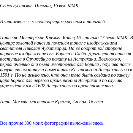
Седло гусарское. Польша, 16 век. ММК.
Икона-ковчег с животворящим крестом и панагией.
Панагия. Мастерские Кремля. Конец 16 - начало 17 века. ММК. В
центре золотой панагии помещен топаз с изображением
святителя Николая Чудотворца. На ее оборотной стороне -
черневое изображение свв. Бориса и Глеба. Драгоценная панагия
поступила в Оружейную палату из Астрахани. Возможно,
первоначально она была изготовлена для Бориса Годунова после
получения им титула наместника Казанского и Астраханского в
1591 г. Но не исключено, что она могла быть создана по заказу
царя Бориса для первого архиепископа Астрахани по случаю
учреждения им в 1602 Астраханского архиепископства.
Цепь. Москва, мастерские Кремля, 2-я пол. 16 века.
Все прочие 300 моих фотографий выложены здесь.