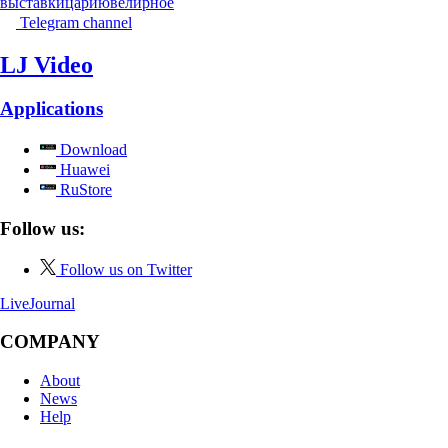
выставки
цари
ювелирное
Telegram channel
LJ Video
Applications
Download
Huawei
RuStore
Follow us:
Follow us on Twitter
LiveJournal
COMPANY
About
News
Help