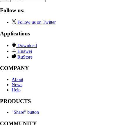
Follow us:
Follow us on Twitter
Applications
Download
Huawei
RuStore
COMPANY
About
News
Help
PRODUCTS
"Share" button
COMMUNITY