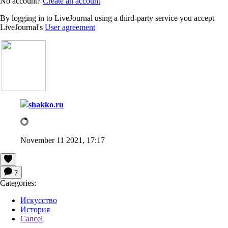
No account?
Create an account
By logging in to LiveJournal using a third-party service you accept
LiveJournal's
User agreement
shakko.ru
November 11 2021, 17:17
7
Categories:
Искусство
История
Cancel