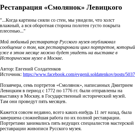
Реставрация «Смолянок» Левицкого
"...Когда картины сняли со стен, мы увидели, что холст
влажный, а вся оборотная сторона полотен густо покрыта
плесенью..."
Мой любимый реставратор Русского музея опубликовал
сообщение о том, как реставрировали цикл портретов, который
уже в этом месяце можно будет увидеть на выставке в
Историческом музее в Москве.
Автор: Евгений Солдатенков
Источник:
https://www.facebook.com/evgenii.soldatenkov/posts/50
Позавчера, семь портретов «Смолянок», написанных Дмитрием
Левицким в период с 1772 по 1776 гг. были отправлены на
выставку в Москву, в Государственный исторический музей.
Там они проведут пять месяцев.
Кажется совсем недавно, всего каких-нибудь 11 лет назад, была
завершена сложнейшая работа по их полной реставрации.
Портретами занимались пять ведущих специалистов мастерской
реставрации живописи Русского музея.