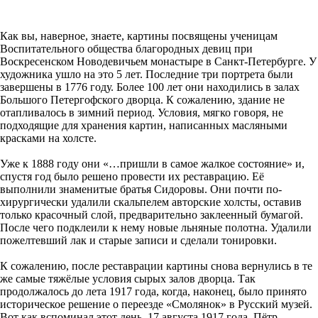
Как вы, наверное, знаете, картины посвящены ученицам
Воспитательного общества благородных девиц при
Воскресенском Новодевичьем монастыре в Санкт-Петербурге. У
художника ушло на это 5 лет. Последние три портрета были
завершены в 1776 году. Более 100 лет они находились в залах
Большого Петергофского дворца. К сожалению, здание не
отапливалось в зимний период. Условия, мягко говоря, не
подходящие для хранения картин, написанных масляными
красками на холсте.
Уже к 1888 году они «…пришли в самое жалкое состояние» и,
спустя год было решено провести их реставрацию. Её
выполнили знаменитые братья Сидоровы. Они почти по-
хирургически удалили скальпелем авторские холсты, оставив
только красочный слой, предварительно заклеенный бумагой.
После чего подклеили к нему новые льняные полотна. Удалили
пожелтевший лак и старые записи и сделали тонировки.
К сожалению, после реставрации картины снова вернулись в те
же самые тяжёлые условия сырых залов дворца. Так
продолжалось до лета 1917 года, когда, наконец, было принято
историческое решение о переезде «Смолянок» в Русский музей.
Вот как вспоминал этот день, 17 августа 1917 года, Пётр