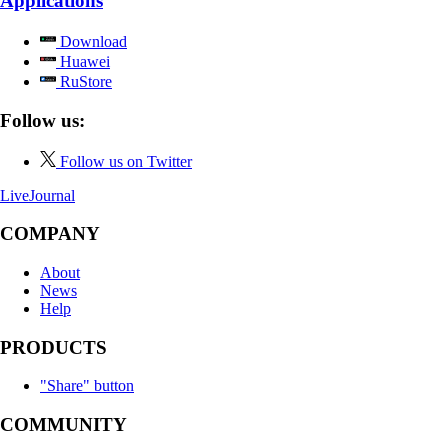
Applications
Download
Huawei
RuStore
Follow us:
Follow us on Twitter
LiveJournal
COMPANY
About
News
Help
PRODUCTS
"Share" button
COMMUNITY