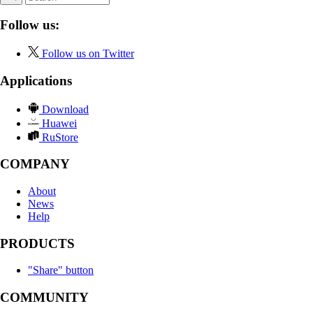
Follow us:
Follow us on Twitter
Applications
Download
Huawei
RuStore
COMPANY
About
News
Help
PRODUCTS
"Share" button
COMMUNITY