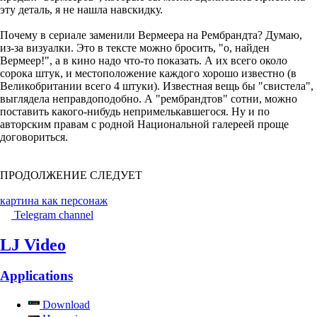
эту деталь, я не нашла навскидку.
Почему в сериале заменили Вермеера на Рембрандта? Думаю,
из-за визуалки. Это в тексте можно бросить, "о, найден
Вермеер!", а в кино надо что-то показать. А их всего около
сорока штук, и местоположение каждого хорошо известно (в
Великобритании всего 4 штуки). Известная вещь бы "свистела",
выглядела неправдоподобно. А "рембрандтов" сотни, можно
поставить какого-нибудь непримелькавшегося. Ну и по
авторским правам с родной Национальной галереей проще
договориться.
ПРОДОЛЖЕНИЕ СЛЕДУЕТ
картина как персонаж
Telegram channel
LJ Video
Applications
Download