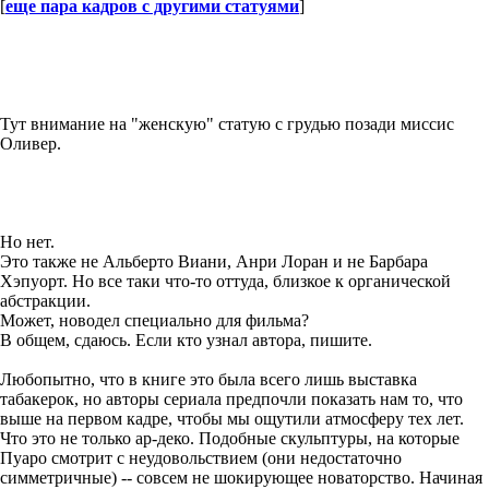
[
еще пара кадров с другими статуями
]
Тут внимание на "женскую" статую с грудью позади миссис
Оливер.
Но нет.
Это также не Альберто Виани, Анри Лоран и не Барбара
Хэпуорт. Но все таки что-то оттуда, близкое к органической
абстракции.
Может, новодел специально для фильма?
В общем, сдаюсь. Если кто узнал автора, пишите.
Любопытно, что в книге это была всего лишь выставка
табакерок, но авторы сериала предпочли показать нам то, что
выше на первом кадре, чтобы мы ощутили атмосферу тех лет.
Что это не только ар-деко. Подобные скульптуры, на которые
Пуаро смотрит с неудовольствием (они недостаточно
симметричные) -- совсем не шокирующее новаторство. Начиная