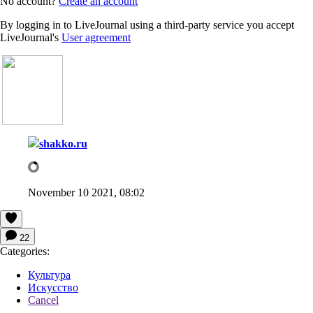
No account?
Create an account
By logging in to LiveJournal using a third-party service you accept
LiveJournal's
User agreement
shakko.ru
November 10 2021, 08:02
22
Categories:
Культура
Искусство
Cancel