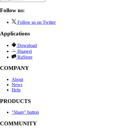
Follow us:
Follow us on Twitter
Applications
Download
Huawei
RuStore
COMPANY
About
News
Help
PRODUCTS
"Share" button
COMMUNITY