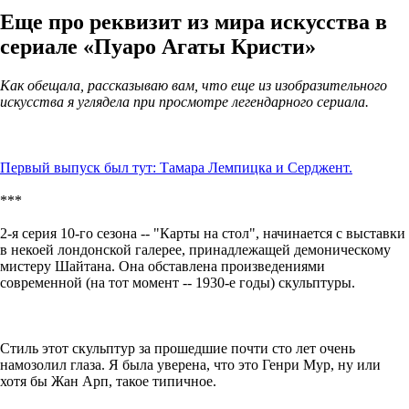
Еще про реквизит из мира искусства в
сериале «Пуаро Агаты Кристи»
Как обещала, рассказываю вам, что еще из изобразительного
искусства я углядела при просмотре легендарного сериала.
Первый выпуск был тут: Тамара Лемпицка и Серджент.
***
2-я серия 10-го сезона -- "Карты на стол", начинается с выставки
в некоей лондонской галерее, принадлежащей демоническому
мистеру Шайтана. Она обставлена произведениями
современной (на тот момент -- 1930-е годы) скульптуры.
Стиль этот скульптур за прошедшие почти сто лет очень
намозолил глаза. Я была уверена, что это Генри Мур, ну или
хотя бы Жан Арп, такое типичное.