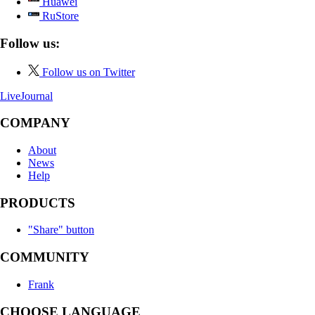
Huawei
RuStore
Follow us:
Follow us on Twitter
LiveJournal
COMPANY
About
News
Help
PRODUCTS
"Share" button
COMMUNITY
Frank
CHOOSE LANGUAGE