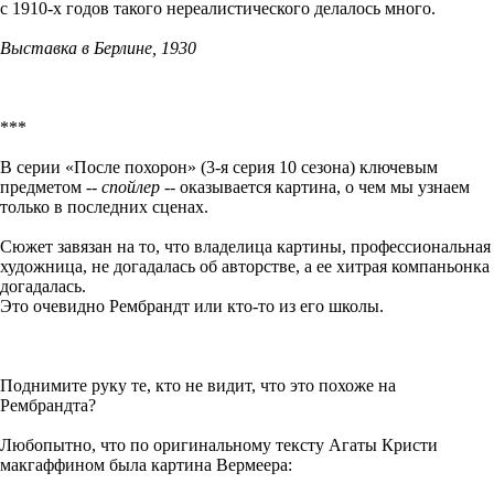
с 1910-х годов такого нереалистического делалось много.
Выставка в Берлине, 1930
***
В серии «После похорон» (3-я серия 10 сезона) ключевым
предметом --
спойлер
-- оказывается картина, о чем мы узнаем
только в последних сценах.
Сюжет завязан на то, что владелица картины, профессиональная
художница, не догадалась об авторстве, а ее хитрая компаньонка
догадалась.
Это очевидно Рембрандт или кто-то из его школы.
Поднимите руку те, кто не видит, что это похоже на
Рембрандта?
Любопытно, что по оригинальному тексту Агаты Кристи
макгаффином была картина Вермеера: