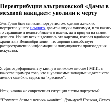
Переатрибуция эльгрековской «Дамы в
меховой накидке»: уволили к черту
Эль Греко был великим портретистом, однако женских
портретов у него
немного
, две-три штуки максимум, и то какие-
то страшные и недостойные его имени, да и вряд ли на самом
деле его. Из них всех выделялась эта картина, которая вдобавок
хранится в Великобритании, что хорошо способствует
распространению информации и популярности произведения
искусства.
Я сфотографировала эту книгу в книжном киоске ГМИИ, в
качестве примера того, что и уважаемые западные издательства
делают ошибки, ведясь на "красивое".
Итак, какова же современная ситуация с этим портретом?
"Портрет дамы в меховой накидке". Дом-музей Поллока, Глазго