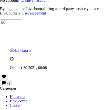
No account?
Create an account
By logging in to LiveJournal using a third-party service you accept
LiveJournal's
User agreement
shakko.ru
October 30 2021, 08:08
42
Categories:
Напитки
Искусство
Cancel