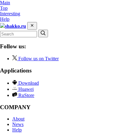
Main
Top
Interesting
Help
shakko.ru
Follow us:
Follow us on Twitter
Applications
Download
Huawei
RuStore
COMPANY
About
News
Help