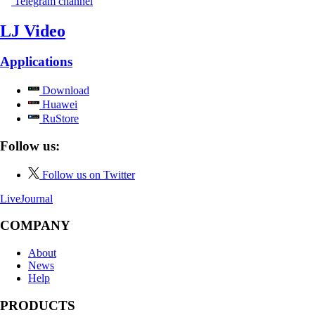
Telegram channel
LJ Video
Applications
Download
Huawei
RuStore
Follow us:
Follow us on Twitter
LiveJournal
COMPANY
About
News
Help
PRODUCTS