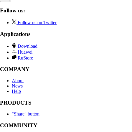
Follow us:
Follow us on Twitter
Applications
Download
Huawei
RuStore
COMPANY
About
News
Help
PRODUCTS
"Share" button
COMMUNITY