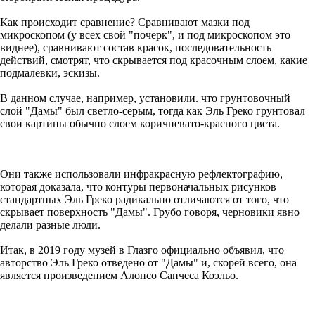
Как происходит сравнение? Сравнивают мазки под
микроскопом (у всех свой "почерк", и под микроскопом это
виднее), сравнивают состав красок, последовательность
действий, смотрят, что скрывается под красочным слоем, какие
подмалевки, эскизы.
В данном случае, например, установили. что грунтовочный
слой "Дамы" был светло-серым, тогда как Эль Греко грунтовал
свои картины обычно слоем коричневато-красного цвета.
Они также использовали инфракрасную рефлектографию,
которая доказала, что контуры первоначальных рисунков
стандартных Эль Греко радикально отличаются от того, что
скрывает поверхность "Дамы". Грубо говоря, черновики явно
делали разные люди.
Итак, в 2019 году музей в Глазго официально объявил, что
авторство Эль Греко отведено от "Дамы" и, скорей всего, она
является произведением Алонсо Санчеса Коэльо.