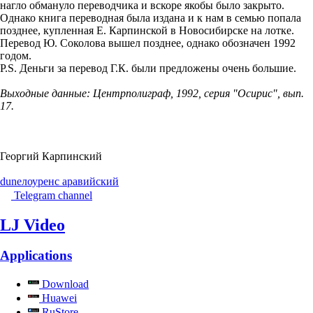
нагло обмануло переводчика и вскоре якобы было закрыто.
Однако книга переводная была издана и к нам в семью попала
позднее, купленная Е. Карпинской в Новосибирске на лотке.
Перевод Ю. Соколова вышел позднее, однако обозначен 1992
годом.
P.S. Деньги за перевод Г.К. были предложены очень большие.
Выходные данные: Центрполиграф, 1992, серия "Осирис", вып.
17.
Георгий Карпинский
dune
лоуренс аравийский
Telegram channel
LJ Video
Applications
Download
Huawei
RuStore