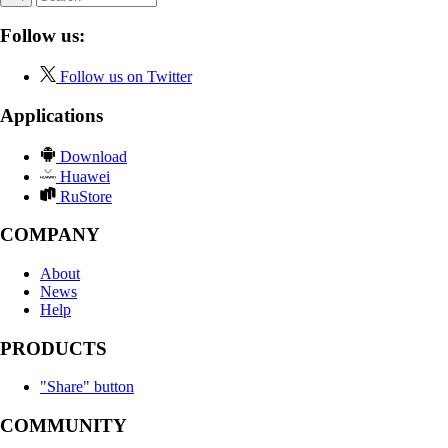
Follow us:
Follow us on Twitter
Applications
Download
Huawei
RuStore
COMPANY
About
News
Help
PRODUCTS
"Share" button
COMMUNITY