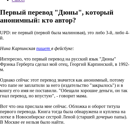
Первый перевод "Дюны", который
анонимный: кто автор?
UPD: не первый (первой была малиновая), это либо 3-й, либо 4-
й.
Нина Карпинская
пишет
в фейсбуке:
Интересно, что первый перевод на русский язык "Дюны"
Фрэнка Герберта сделал мой отец, Георгий Карпинский, в 1992-
м.
Однако сейчас этот перевод значится как анонимный, потому
что папе не заплатили за него (издательство "закрылось") и в
книгу его имя не поставили. "Обещали хорошие деньги, он так
гнал перевод, но впустую", - говорит мама.
Вот что она прислала мне сейчас. Обложка и оборот титула
первого перевода. Книга тогда была обнаружена и куплена на
лотке в Новосибирске сестрой Леной (старшей дочерью папы).
В Москве ее нельзя было найти.