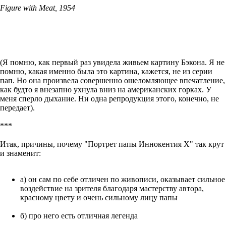
Figure with Meat, 1954
(Я помню, как первый раз увидела живьем картину Бэкона. Я не
помню, какая именно была это картина, кажется, не из серии
пап. Но она произвела совершенно ошеломляющее впечатление,
как будто я внезапно ухнула вниз на американских горках. У
меня сперло дыхание. Ни одна репродукция этого, конечно, не
передает).
***
Итак, причины, почему "Портрет папы Иннокентия Х" так крут
и знаменит:
а) он сам по себе отличен по живописи, оказывает сильное
воздействие на зрителя благодаря мастерству автора,
красному цвету и очень сильному лицу папы
б) про него есть отличная легенда