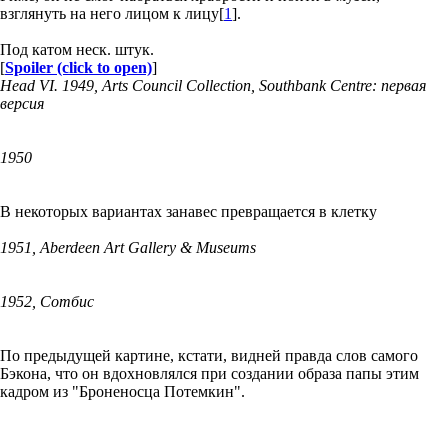
взглянуть на него лицом к лицу[
1
].
Под катом неск. штук.
[
Spoiler (click to open)
]
Head VI. 1949, Arts Council Collection, Southbank Centre: первая
версия
1950
В некоторых вариантах занавес превращается в клетку
1951, Aberdeen Art Gallery & Museums
1952, Сотбис
По предыдущей картине, кстати, видней правда слов самого
Бэкона, что он вдохновлялся при создании образа папы этим
кадром из "Броненосца Потемкин".