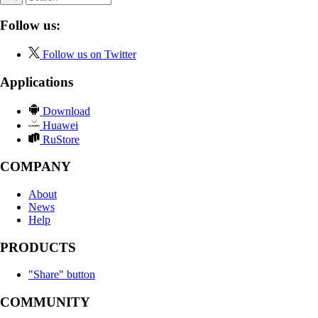
Follow us:
Follow us on Twitter
Applications
Download
Huawei
RuStore
COMPANY
About
News
Help
PRODUCTS
"Share" button
COMMUNITY