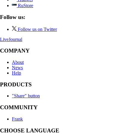
RuStore
Follow us:
Follow us on Twitter
LiveJournal
COMPANY
About
News
Help
PRODUCTS
"Share" button
COMMUNITY
Frank
CHOOSE LANGUAGE