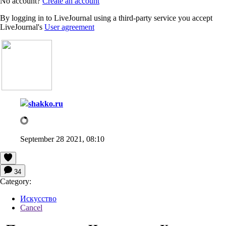
No account?
Create an account
By logging in to LiveJournal using a third-party service you accept
LiveJournal's
User agreement
shakko.ru
September 28 2021, 08:10
34
Category:
Искусство
Cancel