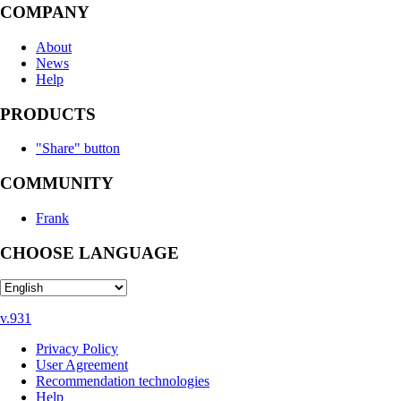
COMPANY
About
News
Help
PRODUCTS
"Share" button
COMMUNITY
Frank
CHOOSE LANGUAGE
v.931
Privacy Policy
User Agreement
Recommendation technologies
Help