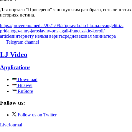
Для портала "Проверено" я по пунктам разобрала, есть ли в этих
историях истина.
https://provereno.media/2021/09/25/pravda-li-chto-na-evangelii-iz-
pridanogo-anny-jaroslavny-prisjagali-francuzskie-koroli/
articles
интернету нельзя верить
средневековая миниатюра
Telegram channel
LJ Video
Applications
Download
Huawei
RuStore
Follow us:
Follow us on Twitter
LiveJournal