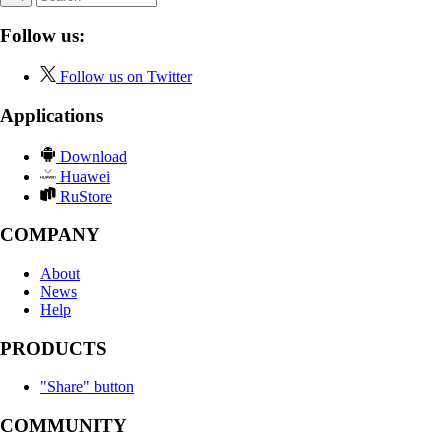
Follow us:
Follow us on Twitter
Applications
Download
Huawei
RuStore
COMPANY
About
News
Help
PRODUCTS
"Share" button
COMMUNITY