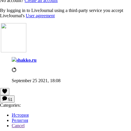
No account?
Create an account
By logging in to LiveJournal using a third-party service you accept
LiveJournal's
User agreement
shakko.ru
September 25 2021, 18:08
51
Categories:
История
Религия
Cancel