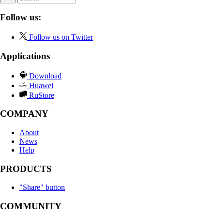
Follow us:
Follow us on Twitter
Applications
Download
Huawei
RuStore
COMPANY
About
News
Help
PRODUCTS
"Share" button
COMMUNITY