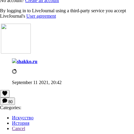
No account?
Create an account
By logging in to LiveJournal using a third-party service you accept
LiveJournal's
User agreement
shakko.ru
September 11 2021, 20:42
80
Categories:
Искусство
История
Cancel