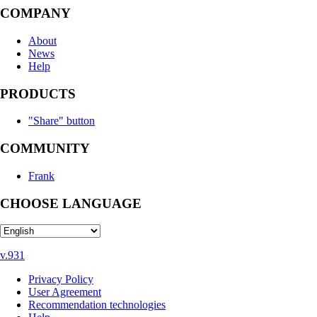
COMPANY
About
News
Help
PRODUCTS
"Share" button
COMMUNITY
Frank
CHOOSE LANGUAGE
v.931
Privacy Policy
User Agreement
Recommendation technologies