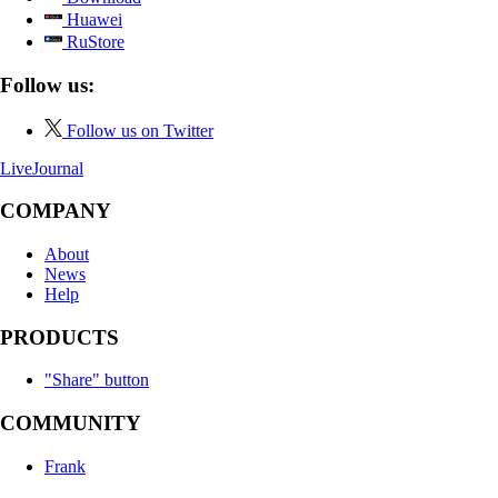
Huawei
RuStore
Follow us:
Follow us on Twitter
LiveJournal
COMPANY
About
News
Help
PRODUCTS
"Share" button
COMMUNITY
Frank