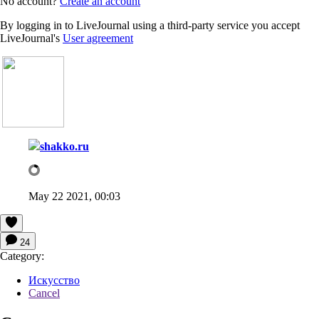
No account?
Create an account
By logging in to LiveJournal using a third-party service you accept
LiveJournal's
User agreement
shakko.ru
May 22 2021, 00:03
24
Category:
Искусство
Cancel