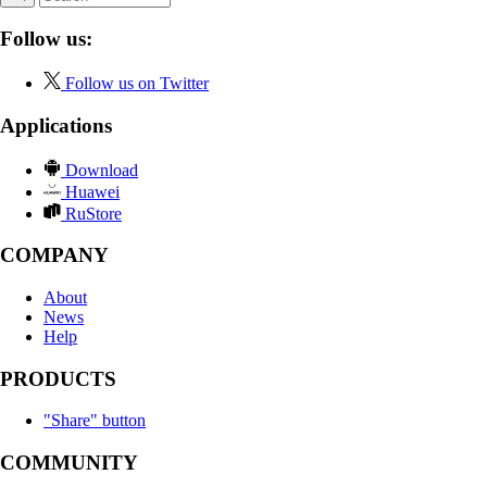
Follow us:
Follow us on Twitter
Applications
Download
Huawei
RuStore
COMPANY
About
News
Help
PRODUCTS
"Share" button
COMMUNITY