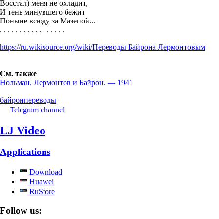
Восстал) меня не охладит,
И тень минувшего бежит
Поныне всюду за Мазепой...
. . . . . . . . . . . . . . . . .
https://ru.wikisource.org/wiki/Переводы Байрона Лермонтовым
См. также
Нольман. Лермонтов и Байрон. — 1941
байрон
переводы
Telegram channel
LJ Video
Applications
Download
Huawei
RuStore
Follow us: