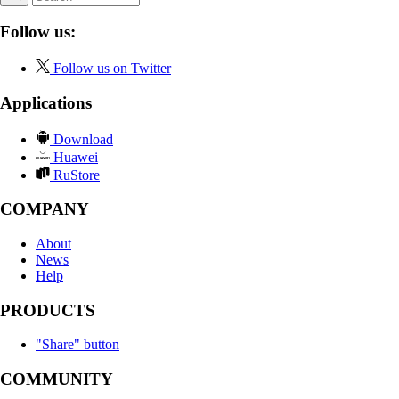
Follow us:
Follow us on Twitter
Applications
Download
Huawei
RuStore
COMPANY
About
News
Help
PRODUCTS
"Share" button
COMMUNITY