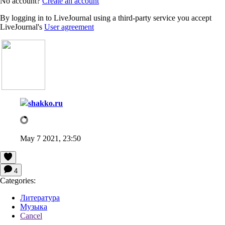
No account?
Create an account
By logging in to LiveJournal using a third-party service you accept
LiveJournal's
User agreement
shakko.ru
May 7 2021, 23:50
4
Categories:
Литература
Музыка
Cancel