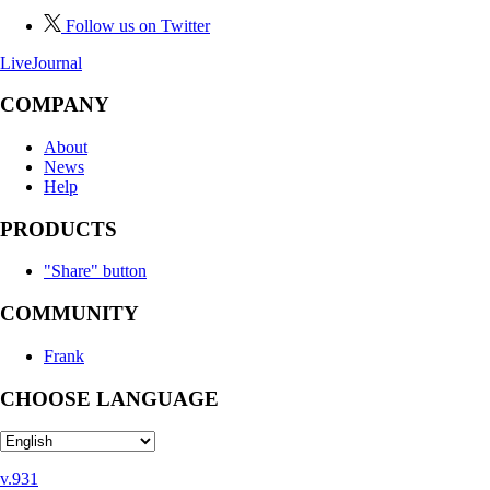
Follow us on Twitter
LiveJournal
COMPANY
About
News
Help
PRODUCTS
"Share" button
COMMUNITY
Frank
CHOOSE LANGUAGE
v.931