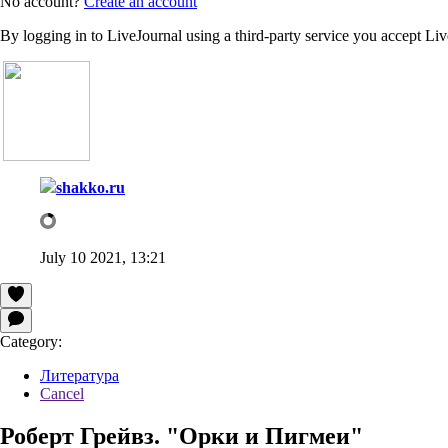
No account?
Create an account
By logging in to LiveJournal using a third-party service you accept Li
shakko.ru
July 10 2021, 13:21
Category:
Литература
Cancel
Роберт Грейвз. "Орки и Пигмеи"