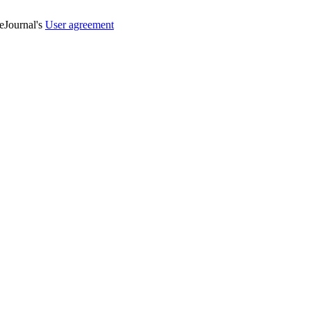
veJournal's
User agreement