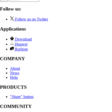
Follow us:
Follow us on Twitter
Applications
Download
Huawei
RuStore
COMPANY
About
News
Help
PRODUCTS
"Share" button
COMMUNITY